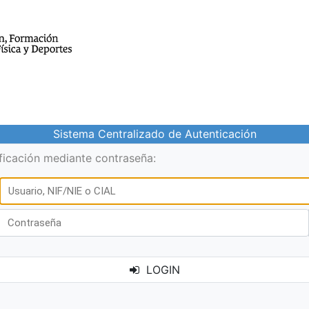
Sistema Centralizado de Autenticación
ificación mediante contraseña:
LOGIN