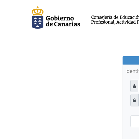
Ident