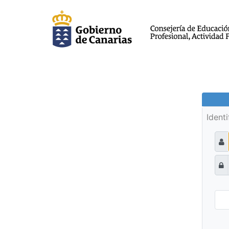
Ident