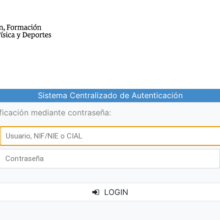
Sistema Centralizado de Autenticación
ificación mediante contraseña:
LOGIN