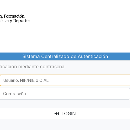
Sistema Centralizado de Autenticación
ificación mediante contraseña:
LOGIN