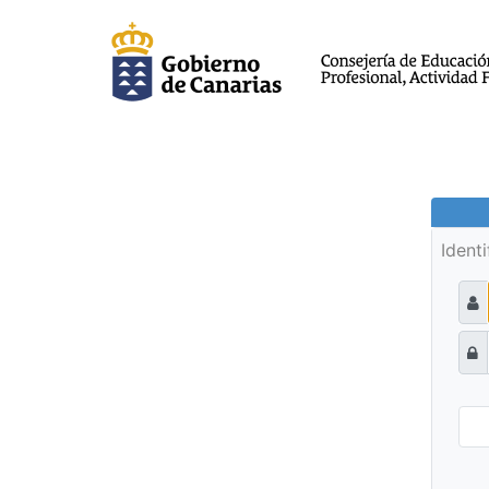
Ident