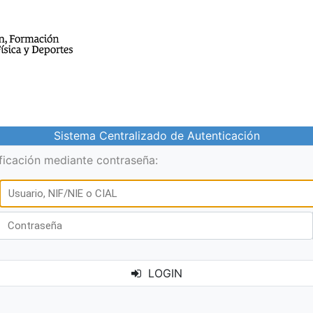
Sistema Centralizado de Autenticación
ificación mediante contraseña:
LOGIN