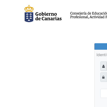
Ident