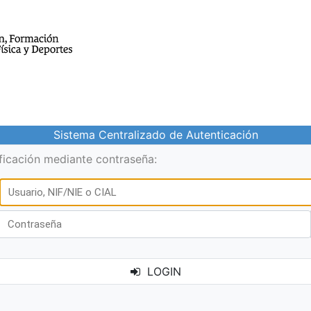
Sistema Centralizado de Autenticación
ificación mediante contraseña:
LOGIN