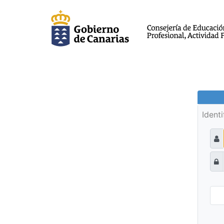
Ident