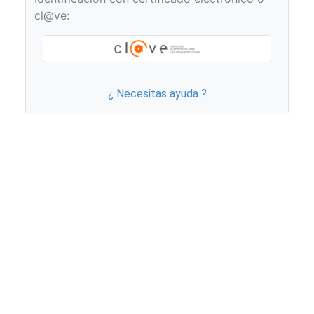
cl@ve:
¿ Necesitas ayuda ?