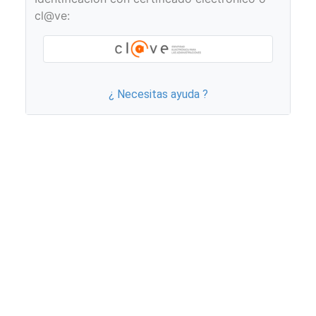
cl@ve:
¿ Necesitas ayuda ?