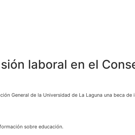
sión laboral en el Cons
ación General de la Universidad de La Laguna una beca de i
nformación sobre educación.