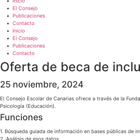
Inicio
El Consejo
Publicaciones
Contacto
Inicio
El Consejo
Publicaciones
Contacto
Oferta de beca de inclu
25 noviembre, 2024
El Consejo Escolar de Canarias ofrece a través de la Fund
Psicología (Educación).
Funciones
1. Búsqueda guiada de información en bases públicas de i
2. Análisis de esos datos.