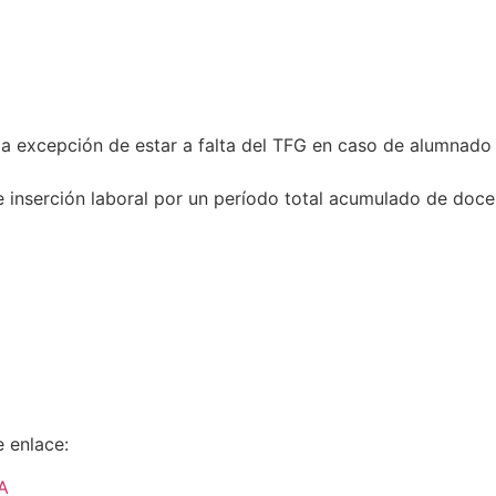
e la excepción de estar a falta del TFG en caso de alumnado
e inserción laboral por un período total acumulado de doce
e enlace:
A