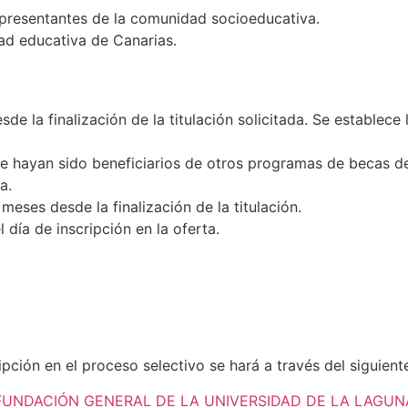
epresentantes de la comunidad socioeducativa.
dad educativa de Canarias.
sde la finalización de la titulación solicitada. Se establec
ue hayan sido beneficiarios de otros programas de becas d
a.
eses desde la finalización de la titulación.
 día de inscripción en la oferta.
ipción en el proceso selectivo se hará a través del siguient
FUNDACIÓN GENERAL DE LA UNIVERSIDAD DE LA LAGUN