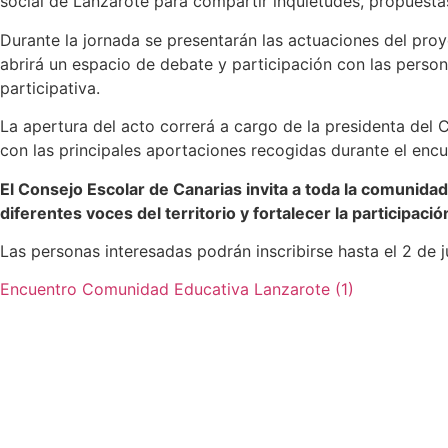
social de Lanzarote para compartir inquietudes, propuestas
Durante la jornada se presentarán las actuaciones del proy
abrirá un espacio de debate y participación con las person
participativa.
La apertura del acto correrá a cargo de la presidenta del 
con las principales aportaciones recogidas durante el encu
El Consejo Escolar de Canarias invita a toda la comunida
diferentes voces del territorio y fortalecer la participaci
Las personas interesadas podrán inscribirse hasta el 2 de 
Encuentro Comunidad Educativa Lanzarote (1)