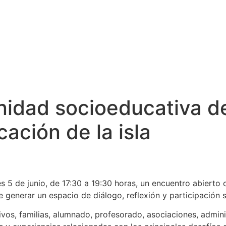
idad socioeducativa de
ación de la isla
es 5 de junio, de 17:30 a 19:30 horas, un encuentro abiert
e generar un espacio de diálogo, reflexión y participación s
ivos, familias, alumnado, profesorado, asociaciones, admin