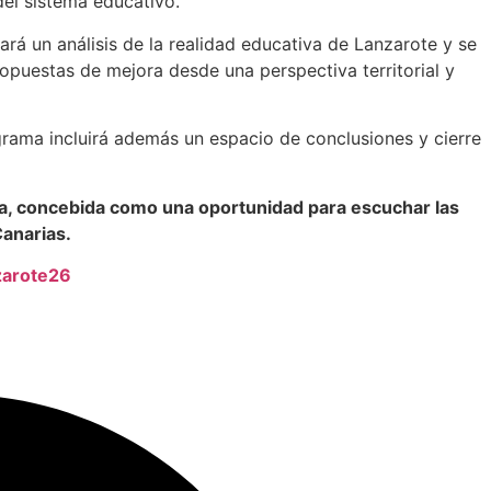
del sistema educativo.
ará un análisis de la realidad educativa de Lanzarote y se
ropuestas de mejora desde una perspectiva territorial y
ograma incluirá además un espacio de conclusiones y cierre
tiva, concebida como una oportunidad para escuchar las
Canarias.
zarote26