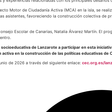
 y experiencias relacionadas con los principales desafíos 
ecto Motor de Ciudadanía Activa (MCA) en la isla, se realiz
as asistentes, favoreciendo la construcción colectiva de p
Consejo Escolar de Canarias, Natalia Álvarez Martín. El pr
entro.
d socioeducativa de Lanzarote a participar en esta inicia
ón activa en la construcción de las políticas educativas de 
junio de 2026 a través del siguiente enlace:
cec.org.es/lan