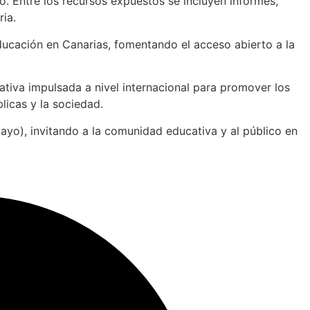
o. Entre los recursos expuestos se incluyen informes,
ria.
educación en Canarias, fomentando el acceso abierto a la
ativa impulsada a nivel internacional para promover los
licas y la sociedad.
ayo), invitando a la comunidad educativa y al público en