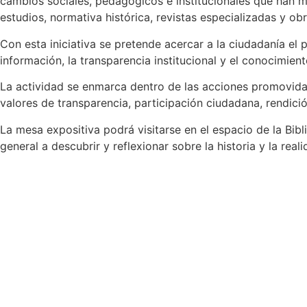
cambios sociales, pedagógicos e institucionales que han ma
estudios, normativa histórica, revistas especializadas y o
Con esta iniciativa se pretende acercar a la ciudadanía el
información, la transparencia institucional y el conocimien
La actividad se enmarca dentro de las acciones promovidas
valores de transparencia, participación ciudadana, rendici
La mesa expositiva podrá visitarse en el espacio de la Bib
general a descubrir y reflexionar sobre la historia y la rea