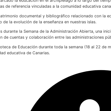
rcado la educación en el archipiélago a lo largo del tiemp
bras de referencia vinculadas a la comunidad educativa cana
 patrimonio documental y bibliográfico relacionado con la 
to de la evolución de la enseñanza en nuestras islas.
 durante la Semana de la Administración Abierta, una inici
ón de cuentas y colaboración entre las administraciones púb
lioteca de Educación durante toda la semana (18 al 22 de m
lidad educativa de Canarias.