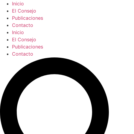
Ir
Inicio
al
El Consejo
contenido
Publicaciones
Contacto
Inicio
El Consejo
Publicaciones
Contacto