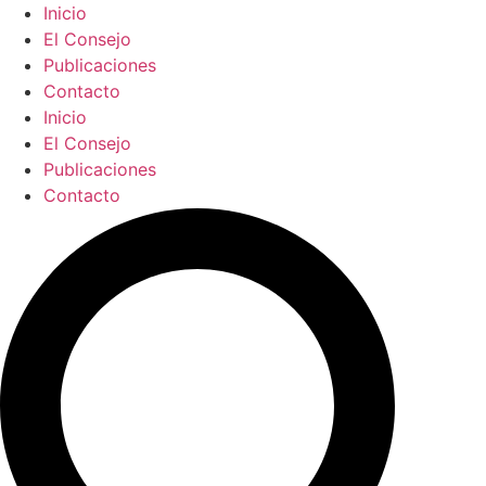
Ir
Inicio
al
El Consejo
contenido
Publicaciones
Contacto
Inicio
El Consejo
Publicaciones
Contacto