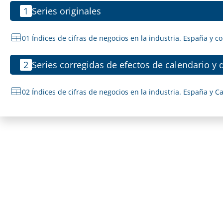
1
Series originales
01 Índices de cifras de negocios en la industria. España 
2
Series corregidas de efectos de calendario y 
02 Índices de cifras de negocios en la industria. España y C