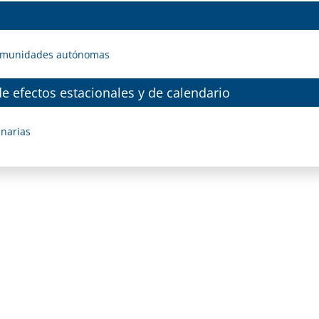
y comunidades autónomas
de efectos estacionales y de calendario
anarias