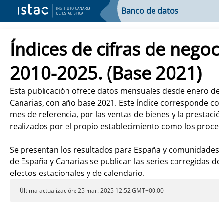
Banco de datos
Índices de cifras de neg
2010-2025. (Base 2021)
Esta publicación ofrece datos mensuales desde enero de 
Canarias, con año base 2021. Este índice corresponde con
mes de referencia, por las ventas de bienes y la prestaci
realizados por el propio establecimiento como los proc
Se presentan los resultados para España y comunidades 
de España y Canarias se publican las series corregidas de
efectos estacionales y de calendario.
Última actualización: 25 mar. 2025 12:52 GMT+00:00