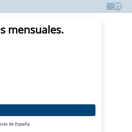
es mensuales.
ncias de España,