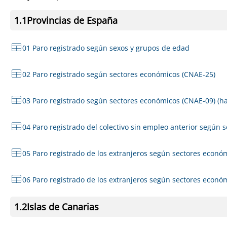
1.1
Provincias de España
01 Paro registrado según sexos y grupos de edad
02 Paro registrado según sectores económicos (CNAE-25)
03 Paro registrado según sectores económicos (CNAE-09) (ha
04 Paro registrado del colectivo sin empleo anterior según 
05 Paro registrado de los extranjeros según sectores econó
06 Paro registrado de los extranjeros según sectores econó
1.2
Islas de Canarias