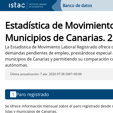
Banco de datos
Estadística de Movimiento
Municipios de Canarias. 
La Estadística de Movimiento Laboral Registrado ofrece 
demandas pendientes de empleo, prestándose especial at
municipios de Canarias y permitiendo su comparación c
autónomas.
Última actualización: 7 abr. 2026 07:38 GMT+00:00
1
Paro registrado
Se ofrece información mensual sobre el paro registrado desde m
islas y municipios de Canarias.