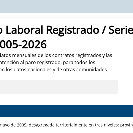
 Laboral Registrado / Seri
2005-2026
datos mensuales de los contratos registrados y las
ención al paro registrado, para todos los
on los datos nacionales y de otras comunidades
ayo de 2005, desagregada territorialmente en tres niveles: provi