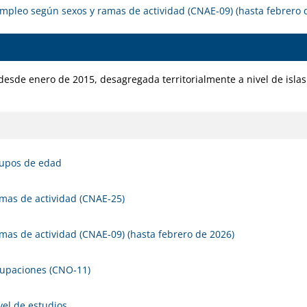
pleo según sexos y ramas de actividad (CNAE-09) (hasta febrero 
desde enero de 2015, desagregada territorialmente a nivel de islas
grupos de edad
amas de actividad (CNAE-25)
amas de actividad (CNAE-09) (hasta febrero de 2026)
ocupaciones (CNO-11)
vel de estudios