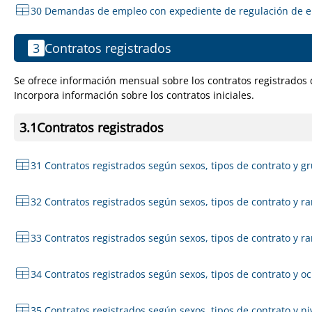
30 Demandas de empleo con expediente de regulación de em
3
Contratos registrados
Se ofrece información mensual sobre los contratos registrados 
Incorpora información sobre los contratos iniciales.
3.1
Contratos registrados
31 Contratos registrados según sexos, tipos de contrato y 
32 Contratos registrados según sexos, tipos de contrato y r
33 Contratos registrados según sexos, tipos de contrato y r
34 Contratos registrados según sexos, tipos de contrato y 
35 Contratos registrados según sexos, tipos de contrato y ni