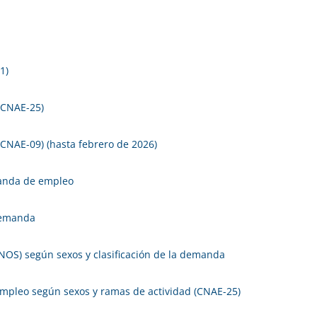
1)
(CNAE-25)
CNAE-09) (hasta febrero de 2026)
anda de empleo
demanda
S) según sexos y clasificación de la demanda
mpleo según sexos y ramas de actividad (CNAE-25)