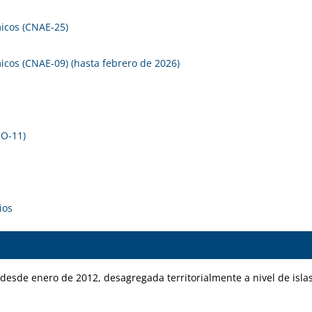
icos (CNAE-25)
icos (CNAE-09) (hasta febrero de 2026)
NO-11)
ios
sde enero de 2012, desagregada territorialmente a nivel de islas