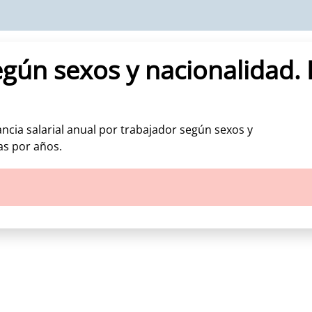
egún sexos y nacionalidad.
ncia salarial anual por trabajador según sexos y
as por años.