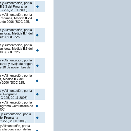
 y Alimentación, por la
II.2.3 del Programa
OC 225, 20.11.2006)
 y Alimentación, por la
Canarias, Medida II.2.4
re de 2006 (BOC 225,
 y Alimentación, por la
 local, Medida II.4 del
2006 (BOC 225,
 y Alimentación, por la
 local, Medida II.5 del
2006 (BOC 225,
 y Alimentación, por la
abra y oveja de origen
de 10 de noviembre de
 y Alimentación, por la
, Medida II.7 del
de 2006 (BOC 225,
 y Alimentación, por la
del Programa
OC 225, 20.11.2006)
 y Alimentación, por la
Programa Comunitario de
006)
y Alimentación, por la
 del Programa
C 225, 20.11.2006)
y Alimentación, por la
ra la concesión de las