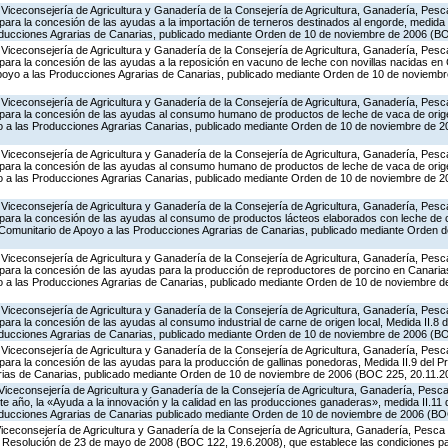
Viceconsejería de Agricultura y Ganadería de la Consejería de Agricultura, Ganadería, Pesca
ara la concesión de las ayudas a la importación de terneros destinados al engorde, medida 
oducciones Agrarias de Canarias, publicado mediante Orden de 10 de noviembre de 2006 (B
Viceconsejería de Agricultura y Ganadería de la Consejería de Agricultura, Ganadería, Pesca
ara la concesión de las ayudas a la reposición en vacuno de leche con novillas nacidas en 
poyo a las Producciones Agrarias de Canarias, publicado mediante Orden de 10 de noviemb
Viceconsejería de Agricultura y Ganadería de la Consejería de Agricultura, Ganadería, Pesca
para la concesión de las ayudas al consumo humano de productos de leche de vaca de origen
 a las Producciones Agrarias Canarias, publicado mediante Orden de 10 de noviembre de 
Viceconsejería de Agricultura y Ganadería de la Consejería de Agricultura, Ganadería, Pesca
para la concesión de las ayudas al consumo humano de productos de leche de vaca de origen
 a las Producciones Agrarias Canarias, publicado mediante Orden de 10 de noviembre de 
Viceconsejería de Agricultura y Ganadería de la Consejería de Agricultura, Ganadería, Pesca
para la concesión de las ayudas al consumo de productos lácteos elaborados con leche de c
a Comunitario de Apoyo a las Producciones Agrarias de Canarias, publicado mediante Orden 
Viceconsejería de Agricultura y Ganadería de la Consejería de Agricultura, Ganadería, Pesca
para la concesión de las ayudas para la producción de reproductores de porcino en Canarias
 a las Producciones Agrarias de Canarias, publicado mediante Orden de 10 de noviembre 
Viceconsejería de Agricultura y Ganadería de la Consejería de Agricultura, Ganadería, Pesca
ara la concesión de las ayudas al consumo industrial de carne de origen local, Medida II.8 
oducciones Agrarias de Canarias, publicado mediante Orden de 10 de noviembre de 2006 (B
Viceconsejería de Agricultura y Ganadería de la Consejería de Agricultura, Ganadería, Pesca
para la concesión de las ayudas para la producción de gallinas ponedoras, Medida II.9 del 
rias de Canarias, publicado mediante Orden de 10 de noviembre de 2006 (BOC 225, 20.11.2
Viceconsejería de Agricultura y Ganadería de la Consejería de Agricultura, Ganadería, Pesca 
e año, la «Ayuda a la innovación y la calidad en las producciones ganaderas», medida II.11
oducciones Agrarias de Canarias publicado mediante Orden de 10 de noviembre de 2006 (BO
Viceconsejería de Agricultura y Ganadería de la Consejería de Agricultura, Ganadería, Pesca 
la Resolución de 23 de mayo de 2008 (BOC 122, 19.6.2008), que establece las condiciones pa