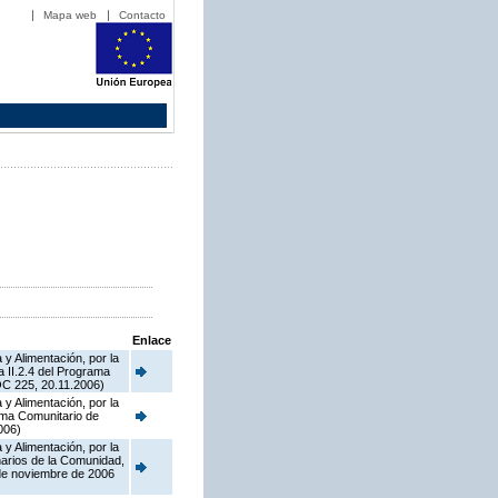
Mapa web
Contacto
Enlace
y Alimentación, por la
a II.2.4 del Programa
OC 225, 20.11.2006)
y Alimentación, por la
rama Comunitario de
006)
y Alimentación, por la
narios de la Comunidad,
 de noviembre de 2006