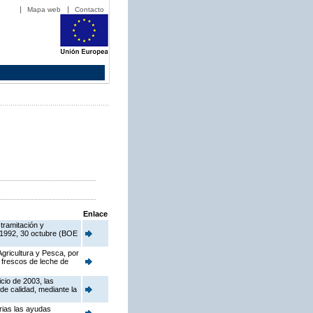
Mapa web
Contacto
Enlace
tramitación y
/1992, 30 octubre (BOE
Agricultura y Pesca, por
 frescos de leche de
cio de 2003, las
de calidad, mediante la
rias las ayudas