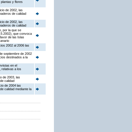
 plantas y flores
cio de 2002, las
naderos de calidad
cio de 2002, las
naderos de calidad
, por la que se
3.5.2002), que convoca
avor de las Islas
canario
cios 2002 al 2006 las
 de septiembre de 2002
ios destinados a la
vistas en el
relativas a los
io de 2003, las
de calidad
cio de 2004 las
de calidad mediante la