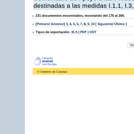
destinadas a las medidas I.1.1, I.3, I,6,
231 documentos encontrados, mostrando del 176 al 200.
[
Primero
/
Anterior
]
3
,
4
,
5
,
6
,
7
,
8
,
9
,
10
[
Siguiente
/
Último
]
Tipos de exportación:
XLS
|
PDF
|
ODT
© Gobierno de Canarias