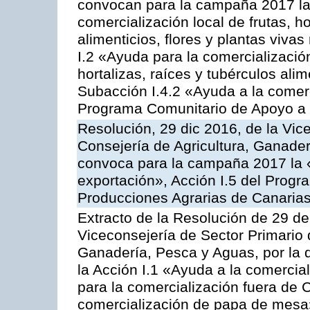
convocan para la campaña 2017 la 
comercialización local de frutas, ho
alimenticios, flores y plantas viva
I.2 «Ayuda para la comercializació
hortalizas, raíces y tubérculos alim
Subacción I.4.2 «Ayuda a la comer
Programa Comunitario de Apoyo a 
Resolución, 29 dic 2016, de la Vic
Consejería de Agricultura, Ganader
convoca para la campaña 2017 la 
exportación», Acción I.5 del Prog
Producciones Agrarias de Canaria
Extracto de la Resolución de 29 de
Viceconsejería de Sector Primario d
Ganadería, Pesca y Aguas, por la
la Acción I.1 «Ayuda a la comercial
para la comercialización fuera de 
comercialización de papa de mesa