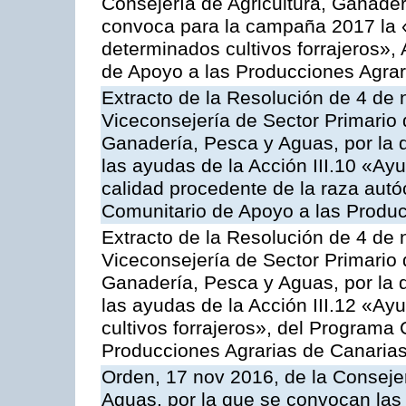
Consejería de Agricultura, Ganader
convoca para la campaña 2017 la 
determinados cultivos forrajeros»,
de Apoyo a las Producciones Agrar
Extracto de la Resolución de 4 de 
Viceconsejería de Sector Primario d
Ganadería, Pesca y Aguas, por la q
las ayudas de la Acción III.10 «Ay
calidad procedente de la raza aut
Comunitario de Apoyo a las Produc
Extracto de la Resolución de 4 de 
Viceconsejería de Sector Primario d
Ganadería, Pesca y Aguas, por la q
las ayudas de la Acción III.12 «Ay
cultivos forrajeros», del Programa
Producciones Agrarias de Canaria
Orden, 17 nov 2016, de la Consejer
Aguas, por la que se convocan las 