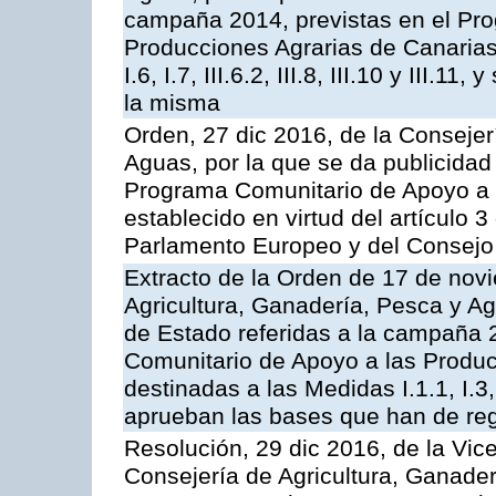
campaña 2014, previstas en el Pr
Producciones Agrarias de Canarias,
I.6, I.7, III.6.2, III.8, III.10 y III.
la misma
Orden, 27 dic 2016, de la Consejer
Aguas, por la que se da publicidad
Programa Comunitario de Apoyo a 
establecido en virtud del artículo
Parlamento Europeo y del Consejo
Extracto de la Orden de 17 de nov
Agricultura, Ganadería, Pesca y A
de Estado referidas a la campaña 
Comunitario de Apoyo a las Produc
destinadas a las Medidas I.1.1, I.3, I.6
aprueban las bases que han de reg
Resolución, 29 dic 2016, de la Vic
Consejería de Agricultura, Ganader