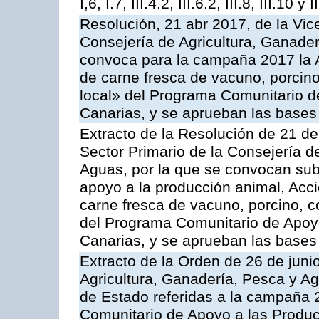
I,6, I.7, III.4.2, III.6.2, III.8, III.10 y I
Resolución, 21 abr 2017, de la Vic
Consejería de Agricultura, Ganader
convoca para la campaña 2017 la 
de carne fresca de vacuno, porcino
local» del Programa Comunitario d
Canarias, y se aprueban las bases
Extracto de la Resolución de 21 de
Sector Primario de la Consejería d
Aguas, por la que se convocan subv
apoyo a la producción animal, Acc
carne fresca de vacuno, porcino, c
del Programa Comunitario de Apoyo
Canarias, y se aprueban las bases
Extracto de la Orden de 26 de juni
Agricultura, Ganadería, Pesca y A
de Estado referidas a la campaña 
Comunitario de Apoyo a las Produc