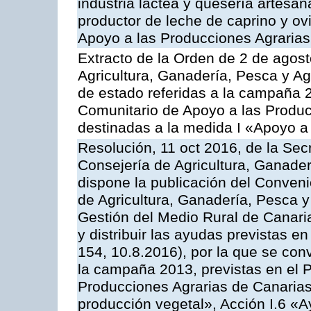
industria láctea y quesería artesan
productor de leche de caprino y o
Apoyo a las Producciones Agrarias
Extracto de la Orden de 2 de agost
Agricultura, Ganadería, Pesca y A
de estado referidas a la campaña 
Comunitario de Apoyo a las Produc
destinadas a la medida I «Apoyo a
Resolución, 11 oct 2016, de la Sec
Consejería de Agricultura, Ganader
dispone la publicación del Conveni
de Agricultura, Ganadería, Pesca y
Gestión del Medio Rural de Canar
y distribuir las ayudas previstas 
154, 10.8.2016), por la que se con
la campaña 2013, previstas en el 
Producciones Agrarias de Canarias
producción vegetal», Acción I.6 «