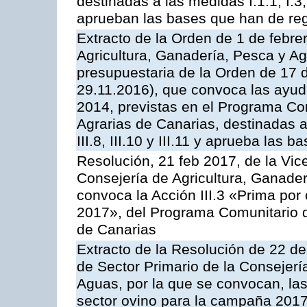
destinadas a las medidas I.1.1, I.3, I.6
aprueban las bases que han de reg
Extracto de la Orden de 1 de febre
Agricultura, Ganadería, Pesca y Ag
presupuestaria de la Orden de 17
29.11.2016), que convoca las ayud
2014, previstas en el Programa Co
Agrarias de Canarias, destinadas a la
III.8, III.10 y III.11 y aprueba las
Resolución, 21 feb 2017, de la Vic
Consejería de Agricultura, Ganader
convoca la Acción III.3 «Prima por
2017», del Programa Comunitario 
de Canarias
Extracto de la Resolución de 22 de
de Sector Primario de la Consejerí
Aguas, por la que se convocan, la
sector ovino para la campaña 2017»,