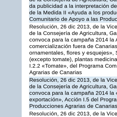
da publicidad a la interpretación 
de la Medida II «Ayuda a los prod
Comunitario de Apoyo a las Produc
Resolución, 26 dic 2013, de la Vic
de la Consejería de Agricultura, G
convoca para la campaña 2014 la A
comercialización fuera de Canarias 
ornamentales, flores y esquejes», 
(excepto tomate), plantas medicina
I.2.2 «Tomate», del Programa Comu
Agrarias de Canarias
Resolución, 26 dic 2013, de la Vic
de la Consejería de Agricultura, G
convoca para la campaña 2014 la 
exportación», Acción I.5 del Prog
Producciones Agrarias de Canaria
Resolución, 26 dic 2013, de la Vic