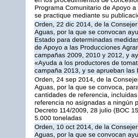
en los procedimientos de concesi
Programa Comunitario de Apoyo a 
se practique mediante su publicació
Orden, 22 dic 2014, de la Consejer
Aguas, por la que se convocan ay
Estado para determinadas medidas
de Apoyo a las Producciones Agrar
campañas 2009, 2010 y 2012, y ay
«Ayuda a los productores de tomate
campaña 2013, y se aprueban las 
Orden, 24 sep 2014, de la Consejer
Aguas, por la que se convoca, par
cantidades de referencia, incluida
referencia no asignadas a ningún p
Decreto 114/2009, 28 julio (BOC 15
5.000 toneladas
Orden, 10 oct 2014, de la Consejer
Aguas, por la que se convocan ay