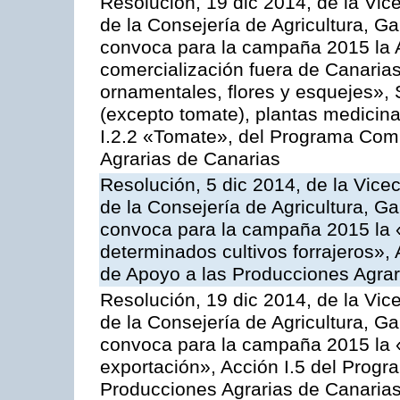
Resolución, 19 dic 2014, de la Vic
de la Consejería de Agricultura, G
convoca para la campaña 2015 la A
comercialización fuera de Canarias 
ornamentales, flores y esquejes», 
(excepto tomate), plantas medicina
I.2.2 «Tomate», del Programa Comu
Agrarias de Canarias
Resolución, 5 dic 2014, de la Vice
de la Consejería de Agricultura, G
convoca para la campaña 2015 la 
determinados cultivos forrajeros»,
de Apoyo a las Producciones Agrar
Resolución, 19 dic 2014, de la Vic
de la Consejería de Agricultura, G
convoca para la campaña 2015 la 
exportación», Acción I.5 del Prog
Producciones Agrarias de Canaria