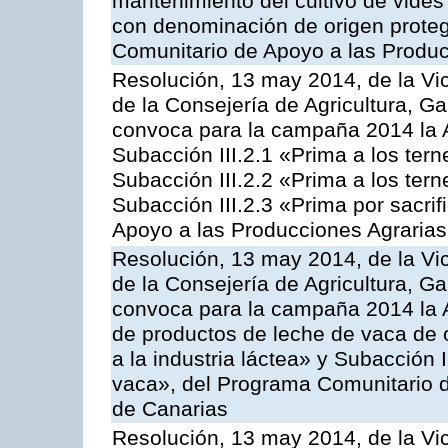
mantenimiento del cultivo de vides
con denominación de origen proteg
Comunitario de Apoyo a las Produc
Resolución, 13 may 2014, de la Vi
de la Consejería de Agricultura, G
convoca para la campaña 2014 la A
Subacción III.2.1 «Prima a los ter
Subacción III.2.2 «Prima a los ter
Subacción III.2.3 «Prima por sacri
Apoyo a las Producciones Agrarias
Resolución, 13 may 2014, de la Vi
de la Consejería de Agricultura, G
convoca para la campaña 2014 la 
de productos de leche de vaca de o
a la industria láctea» y Subacción 
vaca», del Programa Comunitario d
de Canarias
Resolución, 13 may 2014, de la Vi