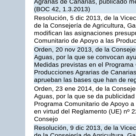
Agrarias de Canarias, publicado m
(BOC 42, 1.3.2013)
Resolución, 5 dic 2013, de la Vice
de la Consejería de Agricultura, G
modifican las asignaciones presup
Comunitario de Apoyo a las Produc
Orden, 20 nov 2013, de la Consejer
Aguas, por la que se convocan ay
Medidas previstas en el Programa 
Producciones Agrarias de Canarias
aprueban las bases que han de reg
Orden, 23 ene 2014, de la Consejer
Aguas, por la que se da publicidad
Programa Comunitario de Apoyo a 
en virtud del Reglamento (UE) nº 
Consejo
Resolución, 9 dic 2013, de la Vice
de la Consejería de Agricultura, G