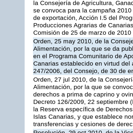
la Consejería de Agricultura, Gana
se convoca para la campaña 2010 
de exportación, Acción I.5 del Pr
Producciones Agrarias de Canarias
Comisión de 25 de marzo de 2010
Orden, 25 may 2010, de la Conseje
Alimentación, por la que se da pub
en el Programa Comunitario de Apo
Canarias establecido en virtud del
247/2006, del Consejo, de 30 de e
Orden, 27 jul 2010, de la Consejer
Alimentación, por la que se convoc
derechos a prima de caprino y ovin
Decreto 126/2009, 22 septiembre (
la Reserva específica de Derechos
Islas Canarias, y que establece no
transferencias y cesiones de derec
Resolución, 29 oct 2010, de la Vic