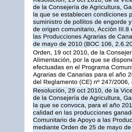
de la Consejería de Agricultura, G
la que se establecen condiciones p
suministro de pollitos de engorde 
de origen comunitario, Acción III.
las Producciones Agrarias de Cana
de mayo de 2010 (BOC 106, 2.6.20
Orden, 19 oct 2010, de la Consejer
Alimentación, por la que se dispon
efectuadas en el Programa Comuni
Agrarias de Canarias para el año 20
del Reglamento (CE) nº 247/2006, 
Resolución, 29 oct 2010, de la Vic
de la Consejería de Agricultura, G
la que se convoca, para el año 201
calidad en las producciones ganade
Comunitario de Apoyo a las Produc
mediante Orden de 25 de mayo de 