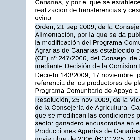
Canarias, y por el que se establec
realización de transferencias y ce
ovino
Orden, 21 sep 2009, de la Consejer
Alimentación, por la que se da pub
la modificación del Programa Comu
Agrarias de Canarias establecido e
(CE) nº 247/2006, del Consejo, de
mediante Decisión de la Comisión
Decreto 143/2009, 17 noviembre, p
referencia de los productores de p
Programa Comunitario de Apoyo a 
Resolución, 25 nov 2009, de la Vic
de la Consejería de Agricultura, G
que se modifican las condiciones p
sector ganadero encuadradas en e
Producciones Agrarias de Canaria
noviembre de 2006 (BOC 225, 20.1