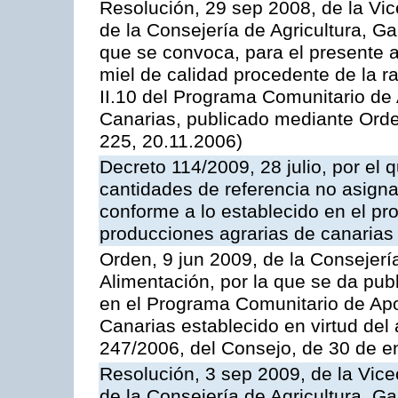
Resolución, 29 sep 2008, de la Vic
de la Consejería de Agricultura, G
que se convoca, para el presente 
miel de calidad procedente de la 
II.10 del Programa Comunitario de
Canarias, publicado mediante Ord
225, 20.11.2006)
Decreto 114/2009, 28 julio, por el 
cantidades de referencia no asign
conforme a lo establecido en el p
producciones agrarias de canarias
Orden, 9 jun 2009, de la Consejerí
Alimentación, por la que se da pub
en el Programa Comunitario de Apo
Canarias establecido en virtud del
247/2006, del Consejo, de 30 de e
Resolución, 3 sep 2009, de la Vice
de la Consejería de Agricultura, G