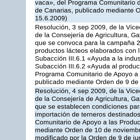
vaca», del Programa Comunitario d
de Canarias, publicado mediante O
15.6.2009)
Resolución, 3 sep 2009, de la Vice
de la Consejería de Agricultura, G
que se convoca para la campaña 
productos lácteos elaborados con l
Subacción III.6.1 «Ayuda a la indus
Subacción III.6.2 «Ayuda al produc
Programa Comunitario de Apoyo a 
publicado mediante Orden de 9 de 
Resolución, 4 sep 2009, de la Vice
de la Consejería de Agricultura, G
que se establecen condiciones par
importación de terneros destinados
Comunitario de Apoyo a las Produc
mediante Orden de 10 de noviembr
modificado por la Orden de 9 de j