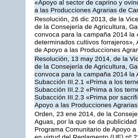
«Apoyo al sector de caprino y ovi
a las Producciones Agrarias de Ca
Resolución, 26 dic 2013, de la Vic
de la Consejería de Agricultura, G
convoca para la campaña 2014 la 
determinados cultivos forrajeros»,
de Apoyo a las Producciones Agrar
Resolución, 13 may 2014, de la Vi
de la Consejería de Agricultura, G
convoca para la campaña 2014 la A
Subacción III.2.1 «Prima a los ter
Subacción III.2.2 «Prima a los ter
Subacción III.2.3 «Prima por sacri
Apoyo a las Producciones Agrarias
Orden, 23 ene 2014, de la Consejer
Aguas, por la que se da publicidad
Programa Comunitario de Apoyo a 
en virtud del Reglamento (UE) nº 