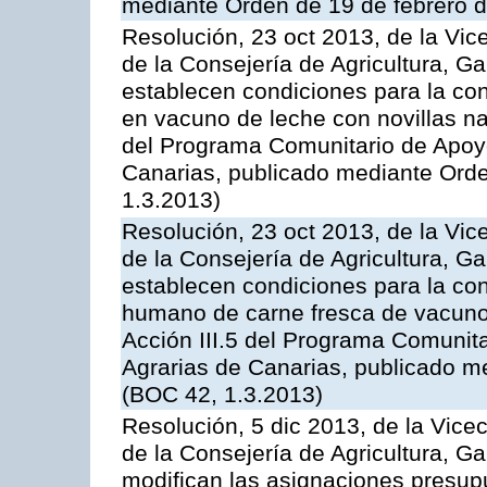
mediante Orden de 19 de febrero 
Resolución, 23 oct 2013, de la Vic
de la Consejería de Agricultura, G
establecen condiciones para la con
en vacuno de leche con novillas na
del Programa Comunitario de Apoyo
Canarias, publicado mediante Ord
1.3.2013)
Resolución, 23 oct 2013, de la Vic
de la Consejería de Agricultura, G
establecen condiciones para la co
humano de carne fresca de vacuno, 
Acción III.5 del Programa Comunit
Agrarias de Canarias, publicado m
(BOC 42, 1.3.2013)
Resolución, 5 dic 2013, de la Vice
de la Consejería de Agricultura, G
modifican las asignaciones presup