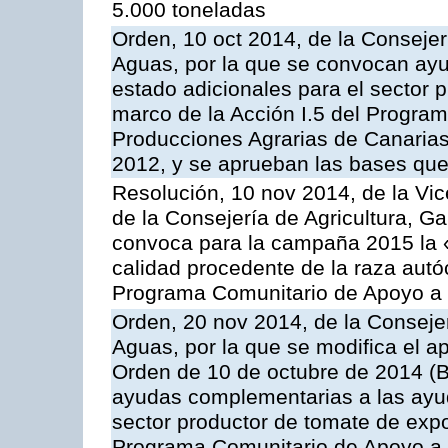
5.000 toneladas
Orden, 10 oct 2014, de la Consejer
Aguas, por la que se convocan ay
estado adicionales para el sector 
marco de la Acción I.5 del Progra
Producciones Agrarias de Canaria
2012, y se aprueban las bases que
Resolución, 10 nov 2014, de la Vic
de la Consejería de Agricultura, G
convoca para la campaña 2015 la 
calidad procedente de la raza autó
Programa Comunitario de Apoyo a 
Orden, 20 nov 2014, de la Consejer
Aguas, por la que se modifica el ap
Orden de 10 de octubre de 2014 (
ayudas complementarias a las ayud
sector productor de tomate de expo
Programa Comunitario de Apoyo a 