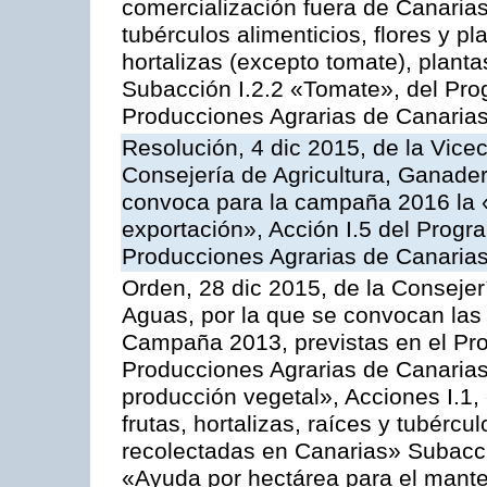
comercialización fuera de Canarias 
tubérculos alimenticios, flores y p
hortalizas (excepto tomate), planta
Subacción I.2.2 «Tomate», del Pro
Producciones Agrarias de Canaria
Resolución, 4 dic 2015, de la Vice
Consejería de Agricultura, Ganader
convoca para la campaña 2016 la 
exportación», Acción I.5 del Prog
Producciones Agrarias de Canaria
Orden, 28 dic 2015, de la Consejer
Aguas, por la que se convocan las 
Campaña 2013, previstas en el Pr
Producciones Agrarias de Canarias
producción vegetal», Acciones I.1,
frutas, hortalizas, raíces y tubércul
recolectadas en Canarias» Subacción
«Ayuda por hectárea para el manten