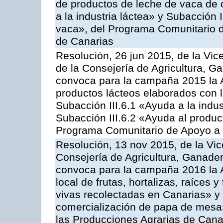
de productos de leche de vaca de o
a la industria láctea» y Subacción 
vaca», del Programa Comunitario d
de Canarias
Resolución, 26 jun 2015, de la Vic
de la Consejería de Agricultura, G
convoca para la campaña 2015 la 
productos lácteos elaborados con l
Subacción III.6.1 «Ayuda a la indus
Subacción III.6.2 «Ayuda al produc
Programa Comunitario de Apoyo a 
Resolución, 13 nov 2015, de la Vic
Consejería de Agricultura, Ganader
convoca para la campaña 2016 la A
local de frutas, hortalizas, raíces y
vivas recolectadas en Canarias» y 
comercialización de papa de mesa
las Producciones Agrarias de Cana