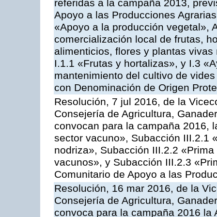
referidas a la campaña 2013, prev
Apoyo a las Producciones Agrarias
«Apoyo a la producción vegetal», A
comercialización local de frutas, ho
alimenticios, flores y plantas viv
I.1.1 «Frutas y hortalizas», y I.3 
mantenimiento del cultivo de vides
con Denominación de Origen Prot
Resolución, 7 jul 2016, de la Vicec
Consejería de Agricultura, Ganader
convocan para la campaña 2016, la
sector vacuno», Subacción III.2.1 
nodriza», Subacción III.2.2 «Prima 
vacunos», y Subacción III.2.3 «Pri
Comunitario de Apoyo a las Produc
Resolución, 16 mar 2016, de la Vic
Consejería de Agricultura, Ganader
convoca para la campaña 2016 la A