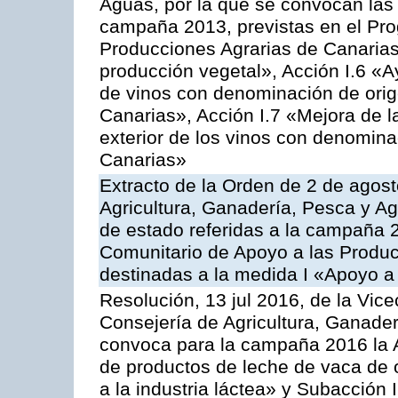
Aguas, por la que se convocan las 
campaña 2013, previstas en el Pr
Producciones Agrarias de Canarias
producción vegetal», Acción I.6 «A
de vinos con denominación de ori
Canarias», Acción I.7 «Mejora de l
exterior de los vinos con denomina
Canarias»
Extracto de la Orden de 2 de agost
Agricultura, Ganadería, Pesca y A
de estado referidas a la campaña 
Comunitario de Apoyo a las Produc
destinadas a la medida I «Apoyo a
Resolución, 13 jul 2016, de la Vice
Consejería de Agricultura, Ganader
convoca para la campaña 2016 la 
de productos de leche de vaca de o
a la industria láctea» y Subacción 