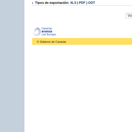
Tipos de exportación:
XLS
|
PDF
|
ODT
© Gobierno de Canarias