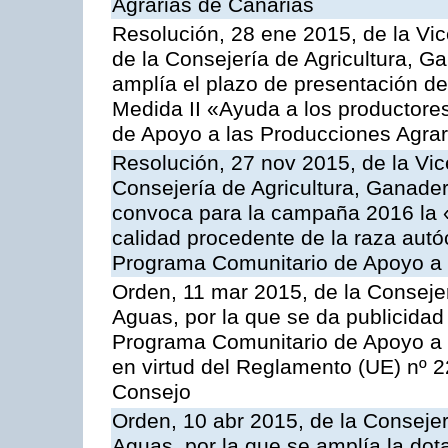
Agrarias de Canarias
Resolución, 28 ene 2015, de la Vic
de la Consejería de Agricultura, G
amplía el plazo de presentación de
Medida II «Ayuda a los productore
de Apoyo a las Producciones Agrar
Resolución, 27 nov 2015, de la Vic
Consejería de Agricultura, Ganader
convoca para la campaña 2016 la 
calidad procedente de la raza autó
Programa Comunitario de Apoyo a 
Orden, 11 mar 2015, de la Consejer
Aguas, por la que se da publicidad
Programa Comunitario de Apoyo a 
en virtud del Reglamento (UE) nº 
Consejo
Orden, 10 abr 2015, de la Consejer
Aguas, por la que se amplía la dot