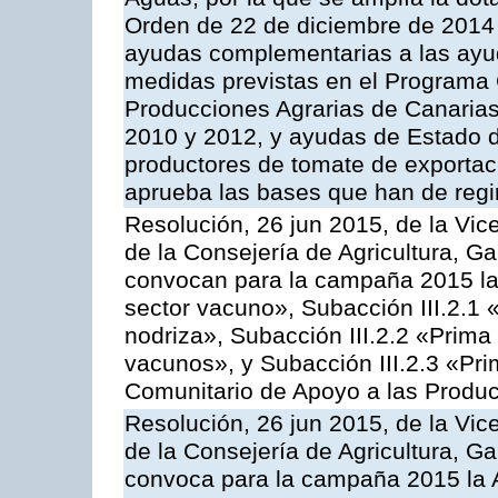
Orden de 22 de diciembre de 2014
ayudas complementarias a las ayu
medidas previstas en el Programa 
Producciones Agrarias de Canaria
2010 y 2012, y ayudas de Estado d
productores de tomate de exportac
aprueba las bases que han de regi
Resolución, 26 jun 2015, de la Vic
de la Consejería de Agricultura, G
convocan para la campaña 2015 las
sector vacuno», Subacción III.2.1 
nodriza», Subacción III.2.2 «Prima 
vacunos», y Subacción III.2.3 «Pri
Comunitario de Apoyo a las Produc
Resolución, 26 jun 2015, de la Vic
de la Consejería de Agricultura, G
convoca para la campaña 2015 la 