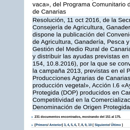
vaca», del Programa Comunitario d
de Canarias
Resolución, 11 oct 2016, de la Sec
Consejería de Agricultura, Ganader
dispone la publicación del Conveni
de Agricultura, Ganadería, Pesca y
Gestión del Medio Rural de Canar
y distribuir las ayudas previstas 
154, 10.8.2016), por la que se con
la campaña 2013, previstas en el 
Producciones Agrarias de Canarias
producción vegetal», Acción I.6 «
Protegida (DOP) producidos en Can
Competitividad en la Comercializac
Denominación de Origen Protegida
231 documentos encontrados, mostrando del 151 al 175.
[
Primero
/
Anterior
]
3
,
4
,
5
,
6
,
7
,
8
,
9
,
10
[
Siguiente
/
Último
]