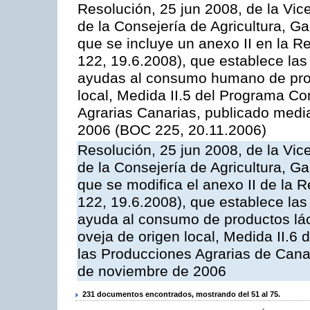
Resolución, 25 jun 2008, de la Vic
de la Consejería de Agricultura, G
que se incluye un anexo II en la 
122, 19.6.2008), que establece las
ayudas al consumo humano de prod
local, Medida II.5 del Programa C
Agrarias Canarias, publicado med
2006 (BOC 225, 20.11.2006)
Resolución, 25 jun 2008, de la Vic
de la Consejería de Agricultura, G
que se modifica el anexo II de la
122, 19.6.2008), que establece las
ayuda al consumo de productos lác
oveja de origen local, Medida II.6
las Producciones Agrarias de Cana
de noviembre de 2006
231 documentos encontrados, mostrando del 51 al 75.