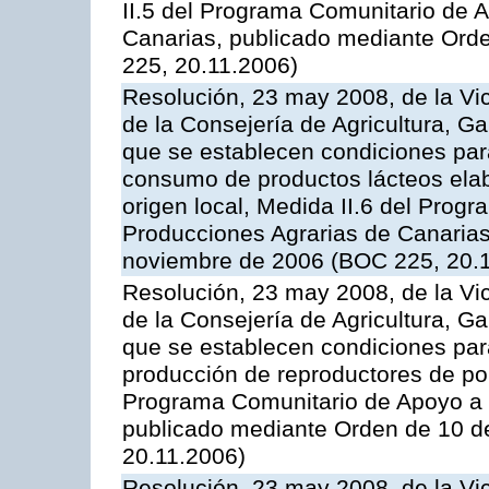
II.5 del Programa Comunitario de 
Canarias, publicado mediante Ord
225, 20.11.2006)
Resolución, 23 may 2008, de la Vi
de la Consejería de Agricultura, G
que se establecen condiciones par
consumo de productos lácteos elab
origen local, Medida II.6 del Prog
Producciones Agrarias de Canaria
noviembre de 2006 (BOC 225, 20.
Resolución, 23 may 2008, de la Vi
de la Consejería de Agricultura, G
que se establecen condiciones par
producción de reproductores de por
Programa Comunitario de Apoyo a 
publicado mediante Orden de 10 d
20.11.2006)
Resolución, 23 may 2008, de la Vi