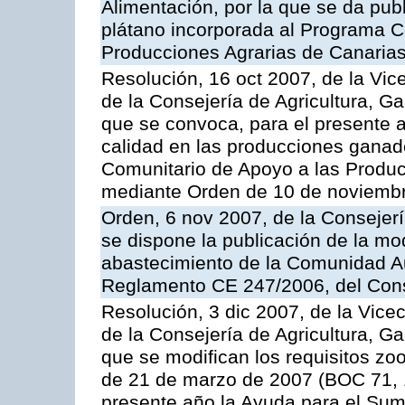
Alimentación, por la que se da pub
plátano incorporada al Programa C
Producciones Agrarias de Canaria
Resolución, 16 oct 2007, de la Vic
de la Consejería de Agricultura, G
que se convoca, para el presente a
calidad en las producciones ganad
Comunitario de Apoyo a las Produc
mediante Orden de 10 de noviembr
Orden, 6 nov 2007, de la Consejer
se dispone la publicación de la mo
abastecimiento de la Comunidad A
Reglamento CE 247/2006, del Con
Resolución, 3 dic 2007, de la Vice
de la Consejería de Agricultura, G
que se modifican los requisitos zo
de 21 de marzo de 2007 (BOC 71, 
presente año la Ayuda para el Sum