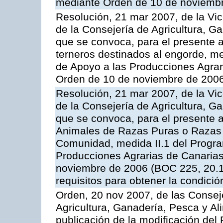
mediante Orden de 10 de noviembr
Resolución, 21 mar 2007, de la Vic
de la Consejería de Agricultura, G
que se convoca, para el presente a
terneros destinados al engorde, m
de Apoyo a las Producciones Agrar
Orden de 10 de noviembre de 2006
Resolución, 21 mar 2007, de la Vic
de la Consejería de Agricultura, G
que se convoca, para el presente a
Animales de Razas Puras o Razas 
Comunidad, medida II.1 del Progr
Producciones Agrarias de Canaria
noviembre de 2006 (BOC 225, 20.11
requisitos para obtener la condici
Orden, 20 nov 2007, de las Conse
Agricultura, Ganadería, Pesca y Al
publicación de la modificación del