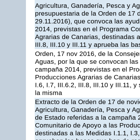
Agricultura, Ganadería, Pesca y Ag
presupuestaria de la Orden de 17
29.11.2016), que convoca las ayud
2014, previstas en el Programa Co
Agrarias de Canarias, destinadas a la
III.8, III.10 y III.11 y aprueba las
Orden, 17 nov 2016, de la Consejer
Aguas, por la que se convocan las 
campaña 2014, previstas en el Pr
Producciones Agrarias de Canarias,
I.6, I.7, III.6.2, III.8, III.10 y III.
la misma
Extracto de la Orden de 17 de nov
Agricultura, Ganadería, Pesca y A
de Estado referidas a la campaña 
Comunitario de Apoyo a las Produc
destinadas a las Medidas I.1.1, I.3, I.6