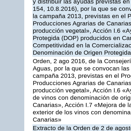
y distribuir las ayudas previstas 
154, 10.8.2016), por la que se con
la campaña 2013, previstas en el 
Producciones Agrarias de Canarias
producción vegetal», Acción I.6 «
Protegida (DOP) producidos en Can
Competitividad en la Comercializac
Denominación de Origen Protegida
Orden, 2 ago 2016, de la Consejerí
Aguas, por la que se convocan las 
campaña 2013, previstas en el Pr
Producciones Agrarias de Canarias
producción vegetal», Acción I.6 «A
de vinos con denominación de ori
Canarias», Acción I.7 «Mejora de l
exterior de los vinos con denomina
Canarias»
Extracto de la Orden de 2 de agost