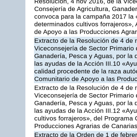
Resolución, 4 nov 2016, de la Vice
Consejería de Agricultura, Ganader
convoca para la campaña 2017 la 
determinados cultivos forrajeros»,
de Apoyo a las Producciones Agrar
Extracto de la Resolución de 4 de 
Viceconsejería de Sector Primario d
Ganadería, Pesca y Aguas, por la q
las ayudas de la Acción III.10 «Ay
calidad procedente de la raza aut
Comunitario de Apoyo a las Produc
Extracto de la Resolución de 4 de 
Viceconsejería de Sector Primario d
Ganadería, Pesca y Aguas, por la q
las ayudas de la Acción III.12 «Ay
cultivos forrajeros», del Programa
Producciones Agrarias de Canaria
Extracto de la Orden de 1 de febre