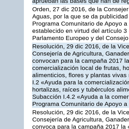
aprueban las bases que han de reg
Orden, 27 dic 2016, de la Consejer
Aguas, por la que se da publicidad
Programa Comunitario de Apoyo a 
establecido en virtud del artículo
Parlamento Europeo y del Consejo
Resolución, 29 dic 2016, de la Vic
Consejería de Agricultura, Ganader
convocan para la campaña 2017 la 
comercialización local de frutas, ho
alimenticios, flores y plantas viva
I.2 «Ayuda para la comercializació
hortalizas, raíces y tubérculos alim
Subacción I.4.2 «Ayuda a la comer
Programa Comunitario de Apoyo a 
Resolución, 29 dic 2016, de la Vic
Consejería de Agricultura, Ganader
convoca para la campaña 2017 la 