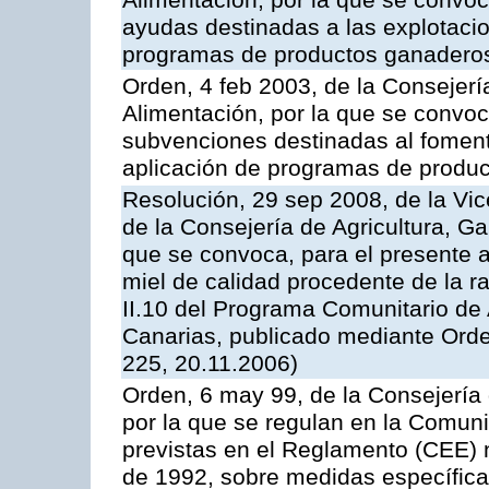
Alimentación, por la que se convoc
ayudas destinadas a las explotaci
programas de productos ganaderos
Orden, 4 feb 2003, de la Consejerí
Alimentación, por la que se convoca
subvenciones destinadas al fomento
aplicación de programas de produc
Resolución, 29 sep 2008, de la Vic
de la Consejería de Agricultura, G
que se convoca, para el presente 
miel de calidad procedente de la 
II.10 del Programa Comunitario de
Canarias, publicado mediante Ord
225, 20.11.2006)
Orden, 6 may 99, de la Consejería 
por la que se regulan en la Comu
previstas en el Reglamento (CEE) n
de 1992, sobre medidas específicas