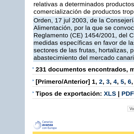
relativas a determinados productos 
comercialización de productos trop
Orden, 17 jul 2003, de la Consejer
Alimentación, por la que se convoc
Reglamento (CE) 1454/2001, del Co
medidas específicas en favor de las
sectores de las frutas, hortalizas, 
abastecimiento del mercado canar
231 documentos encontrados, mo
[Primero/Anterior]
1
,
2
,
3
,
4
,
5
,
6
Tipos de exportación:
XLS
|
PDF