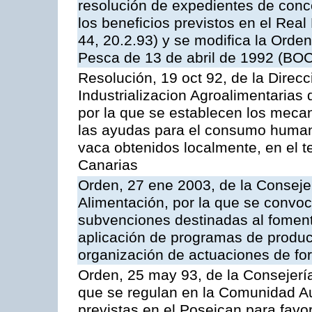
resolución de expedientes de con
los beneficios previstos en el Rea
44, 20.2.93) y se modifica la Orden
Pesca de 13 de abril de 1992 (BOC
Resolución, 19 oct 92, de la Direc
Industrializacion Agroalimentarias 
por la que se establecen los mecan
las ayudas para el consumo human
vaca obtenidos localmente, en el 
Canarias
Orden, 27 ene 2003, de la Consejer
Alimentación, por la que se convoca
subvenciones destinadas al fomento
aplicación de programas de produc
organización de actuaciones de fo
Orden, 25 may 93, de la Consejería 
que se regulan en la Comunidad A
previstas en el Poseican para favo