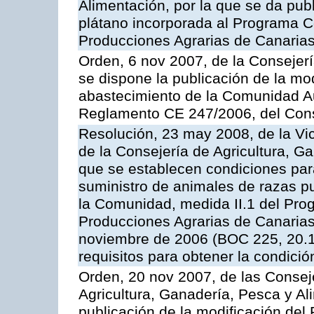
Alimentación, por la que se da pub
plátano incorporada al Programa C
Producciones Agrarias de Canaria
Orden, 6 nov 2007, de la Consejer
se dispone la publicación de la mo
abastecimiento de la Comunidad A
Reglamento CE 247/2006, del Con
Resolución, 23 may 2008, de la Vi
de la Consejería de Agricultura, G
que se establecen condiciones par
suministro de animales de razas pu
la Comunidad, medida II.1 del Pro
Producciones Agrarias de Canaria
noviembre de 2006 (BOC 225, 20.11
requisitos para obtener la condici
Orden, 20 nov 2007, de las Conse
Agricultura, Ganadería, Pesca y Al
publicación de la modificación del