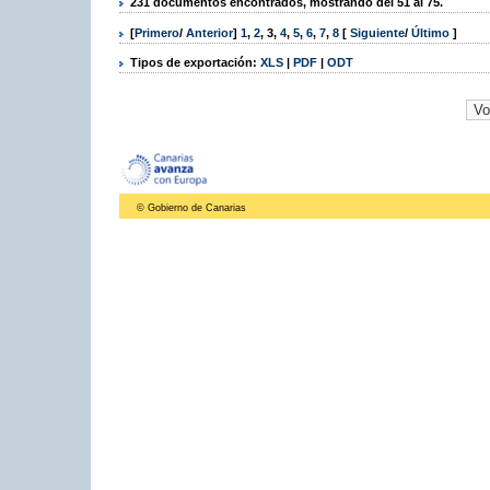
231 documentos encontrados, mostrando del 51 al 75.
[
Primero
/
Anterior
]
1
,
2
,
3
,
4
,
5
,
6
,
7
,
8
[
Siguiente
/
Último
]
Tipos de exportación:
XLS
|
PDF
|
ODT
© Gobierno de Canarias