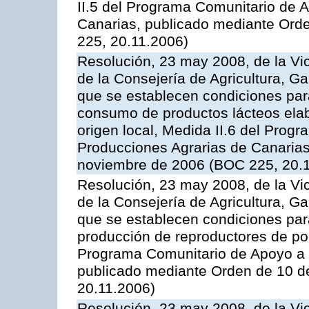
II.5 del Programa Comunitario de 
Canarias, publicado mediante Ord
225, 20.11.2006)
Resolución, 23 may 2008, de la Vi
de la Consejería de Agricultura, G
que se establecen condiciones par
consumo de productos lácteos elab
origen local, Medida II.6 del Prog
Producciones Agrarias de Canaria
noviembre de 2006 (BOC 225, 20.
Resolución, 23 may 2008, de la Vi
de la Consejería de Agricultura, G
que se establecen condiciones par
producción de reproductores de por
Programa Comunitario de Apoyo a 
publicado mediante Orden de 10 d
20.11.2006)
Resolución, 23 may 2008, de la Vi