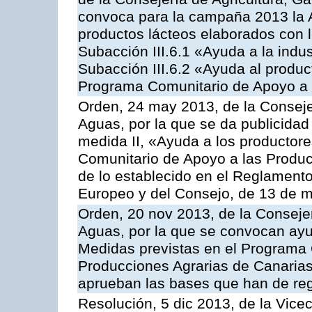
convoca para la campaña 2013 la 
productos lácteos elaborados con l
Subacción III.6.1 «Ayuda a la indus
Subacción III.6.2 «Ayuda al produc
Programa Comunitario de Apoyo a 
Orden, 24 may 2013, de la Conseje
Aguas, por la que se da publicidad
medida II, «Ayuda a los productor
Comunitario de Apoyo a las Produc
de lo establecido en el Reglament
Europeo y del Consejo, de 13 de 
Orden, 20 nov 2013, de la Consejer
Aguas, por la que se convocan ay
Medidas previstas en el Programa 
Producciones Agrarias de Canarias
aprueban las bases que han de reg
Resolución, 5 dic 2013, de la Vice