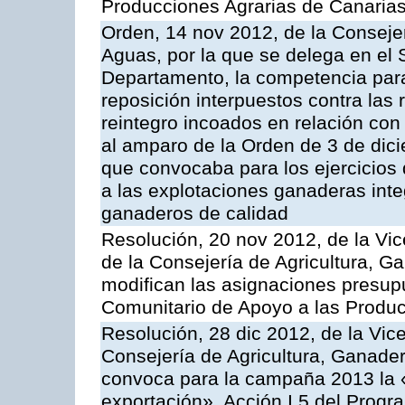
Producciones Agrarias de Canaria
Orden, 14 nov 2012, de la Consejer
Aguas, por la que se delega en el 
Departamento, la competencia para 
reposición interpuestos contra las
reintegro incoados en relación co
al amparo de la Orden de 3 de dic
que convocaba para los ejercicios
a las explotaciones ganaderas int
ganaderos de calidad
Resolución, 20 nov 2012, de la Vic
de la Consejería de Agricultura, G
modifican las asignaciones presup
Comunitario de Apoyo a las Produc
Resolución, 28 dic 2012, de la Vic
Consejería de Agricultura, Ganader
convoca para la campaña 2013 la 
exportación», Acción I.5 del Prog