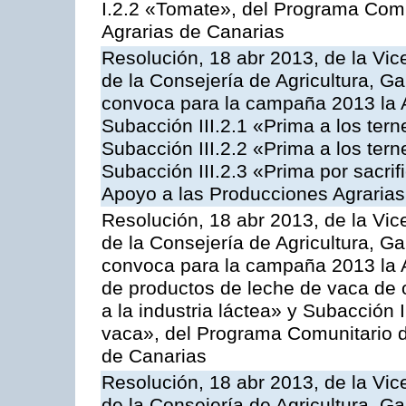
I.2.2 «Tomate», del Programa Comu
Agrarias de Canarias
Resolución, 18 abr 2013, de la Vic
de la Consejería de Agricultura, G
convoca para la campaña 2013 la A
Subacción III.2.1 «Prima a los ter
Subacción III.2.2 «Prima a los ter
Subacción III.2.3 «Prima por sacri
Apoyo a las Producciones Agrarias
Resolución, 18 abr 2013, de la Vic
de la Consejería de Agricultura, G
convoca para la campaña 2013 la 
de productos de leche de vaca de o
a la industria láctea» y Subacción 
vaca», del Programa Comunitario d
de Canarias
Resolución, 18 abr 2013, de la Vic
de la Consejería de Agricultura, G