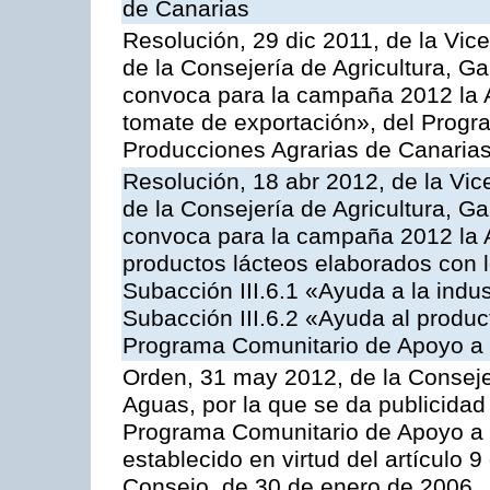
de Canarias
Resolución, 29 dic 2011, de la Vic
de la Consejería de Agricultura, G
convoca para la campaña 2012 la A
tomate de exportación», del Progr
Producciones Agrarias de Canaria
Resolución, 18 abr 2012, de la Vic
de la Consejería de Agricultura, G
convoca para la campaña 2012 la 
productos lácteos elaborados con l
Subacción III.6.1 «Ayuda a la indus
Subacción III.6.2 «Ayuda al produc
Programa Comunitario de Apoyo a 
Orden, 31 may 2012, de la Conseje
Aguas, por la que se da publicidad
Programa Comunitario de Apoyo a 
establecido en virtud del artículo 
Consejo, de 30 de enero de 2006