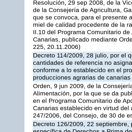
Resolución, 29 sep 2008, de la Vic
de la Consejería de Agricultura, G
que se convoca, para el presente 
miel de calidad procedente de la 
II.10 del Programa Comunitario de
Canarias, publicado mediante Ord
225, 20.11.2006)
Decreto 114/2009, 28 julio, por el 
cantidades de referencia no asign
conforme a lo establecido en el p
producciones agrarias de canarias
Orden, 9 jun 2009, de la Consejerí
Alimentación, por la que se da pub
en el Programa Comunitario de Apo
Canarias establecido en virtud del
247/2006, del Consejo, de 30 de e
Decreto 126/2009, 22 septiembre, p
específica de Derechos a Prima de 