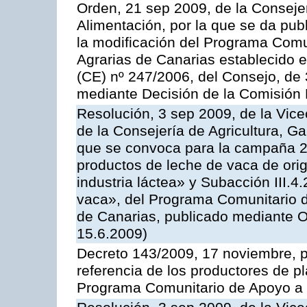
Orden, 21 sep 2009, de la Consejer
Alimentación, por la que se da pub
la modificación del Programa Comu
Agrarias de Canarias establecido e
(CE) nº 247/2006, del Consejo, de
mediante Decisión de la Comisión
Resolución, 3 sep 2009, de la Vice
de la Consejería de Agricultura, G
que se convoca para la campaña 
productos de leche de vaca de orig
industria láctea» y Subacción III.4
vaca», del Programa Comunitario d
de Canarias, publicado mediante O
15.6.2009)
Decreto 143/2009, 17 noviembre, p
referencia de los productores de p
Programa Comunitario de Apoyo a 