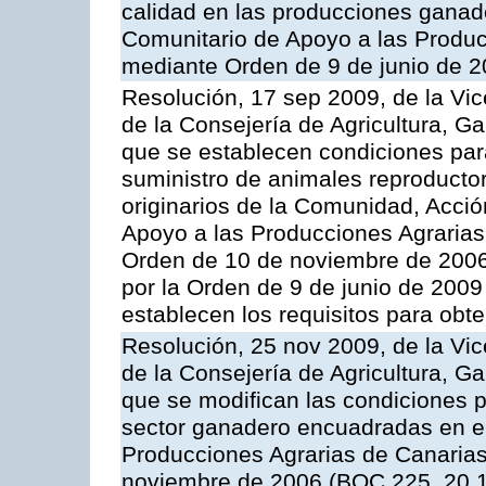
calidad en las producciones ganade
Comunitario de Apoyo a las Produc
mediante Orden de 9 de junio de 
Resolución, 17 sep 2009, de la Vic
de la Consejería de Agricultura, G
que se establecen condiciones par
suministro de animales reproducto
originarios de la Comunidad, Acció
Apoyo a las Producciones Agrarias
Orden de 10 de noviembre de 2006
por la Orden de 9 de junio de 2009
establecen los requisitos para obt
Resolución, 25 nov 2009, de la Vic
de la Consejería de Agricultura, G
que se modifican las condiciones p
sector ganadero encuadradas en e
Producciones Agrarias de Canaria
noviembre de 2006 (BOC 225, 20.1