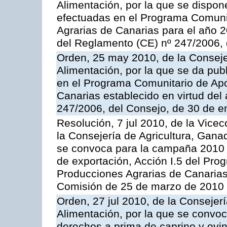
Alimentación, por la que se dispon
efectuadas en el Programa Comuni
Agrarias de Canarias para el año 20
del Reglamento (CE) nº 247/2006, 
Orden, 25 may 2010, de la Conseje
Alimentación, por la que se da pub
en el Programa Comunitario de Apo
Canarias establecido en virtud del
247/2006, del Consejo, de 30 de e
Resolución, 7 jul 2010, de la Vice
la Consejería de Agricultura, Gana
se convoca para la campaña 2010 
de exportación, Acción I.5 del Pr
Producciones Agrarias de Canarias
Comisión de 25 de marzo de 2010
Orden, 27 jul 2010, de la Consejer
Alimentación, por la que se convoc
derechos a prima de caprino y ovin