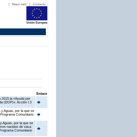
Mapa web
Contacto
Enlace
a 2015 la «Ayuda por
da (DOP)», Acción I.3
 y Aguas, por la que se
el Programa Comunitario
 y Aguas, por la que se
neros nacidos de vaca
l Programa Comunitario