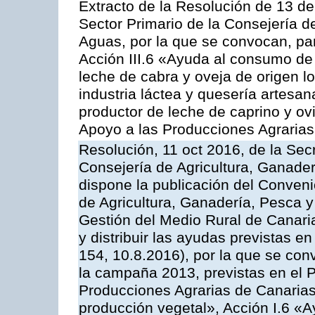
Extracto de la Resolución de 13 de
Sector Primario de la Consejería d
Aguas, por la que se convocan, par
Acción III.6 «Ayuda al consumo de
leche de cabra y oveja de origen lo
industria láctea y quesería artesan
productor de leche de caprino y o
Apoyo a las Producciones Agrarias
Resolución, 11 oct 2016, de la Sec
Consejería de Agricultura, Ganader
dispone la publicación del Conveni
de Agricultura, Ganadería, Pesca y
Gestión del Medio Rural de Canar
y distribuir las ayudas previstas 
154, 10.8.2016), por la que se con
la campaña 2013, previstas en el 
Producciones Agrarias de Canarias
producción vegetal», Acción I.6 «