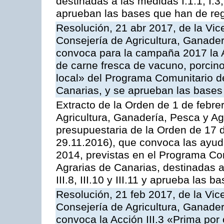
destinadas a las medidas I.1.1, I.3, I.6
aprueban las bases que han de reg
Resolución, 21 abr 2017, de la Vic
Consejería de Agricultura, Ganader
convoca para la campaña 2017 la 
de carne fresca de vacuno, porcino
local» del Programa Comunitario d
Canarias, y se aprueban las bases
Extracto de la Orden de 1 de febre
Agricultura, Ganadería, Pesca y Ag
presupuestaria de la Orden de 17
29.11.2016), que convoca las ayud
2014, previstas en el Programa Co
Agrarias de Canarias, destinadas a la
III.8, III.10 y III.11 y aprueba las
Resolución, 21 feb 2017, de la Vic
Consejería de Agricultura, Ganader
convoca la Acción III.3 «Prima por