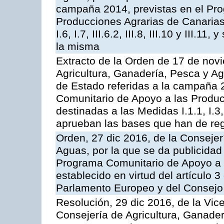
campaña 2014, previstas en el Pr
Producciones Agrarias de Canarias,
I.6, I.7, III.6.2, III.8, III.10 y III.
la misma
Extracto de la Orden de 17 de nov
Agricultura, Ganadería, Pesca y A
de Estado referidas a la campaña 
Comunitario de Apoyo a las Produc
destinadas a las Medidas I.1.1, I.3, I.6
aprueban las bases que han de reg
Orden, 27 dic 2016, de la Consejer
Aguas, por la que se da publicidad
Programa Comunitario de Apoyo a 
establecido en virtud del artículo
Parlamento Europeo y del Consejo
Resolución, 29 dic 2016, de la Vic
Consejería de Agricultura, Ganader