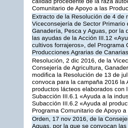
calidad procedente de la raza aut
Comunitario de Apoyo a las Produc
Extracto de la Resolución de 4 de 
Viceconsejería de Sector Primario d
Ganadería, Pesca y Aguas, por la q
las ayudas de la Acción III.12 «Ay
cultivos forrajeros», del Programa
Producciones Agrarias de Canaria
Resolución, 2 dic 2016, de la Vice
Consejería de Agricultura, Ganader
modifica la Resolución de 13 de ju
convoca para la campaña 2016 la 
productos lácteos elaborados con l
Subacción III.6.1 «Ayuda a la indus
Subacción III.6.2 «Ayuda al produc
Programa Comunitario de Apoyo a 
Orden, 17 nov 2016, de la Consejer
Aguas, por la que se convocan las 