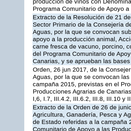
producción de vinos con Denomina
Programa Comunitario de Apoyo a 
Extracto de la Resolución de 21 de
Sector Primario de la Consejería d
Aguas, por la que se convocan subv
apoyo a la producción animal, Acc
carne fresca de vacuno, porcino, c
del Programa Comunitario de Apoyo
Canarias, y se aprueban las bases
Orden, 26 jun 2017, de la Consejer
Aguas, por la que se convocan las 
campaña 2015, previstas en el Pr
Producciones Agrarias de Canarias,
I,6, I.7, III.4.2, III.6.2, III.8, III.10 y I
Extracto de la Orden de 26 de juni
Agricultura, Ganadería, Pesca y A
de Estado referidas a la campaña 
Comunitario de Apoyo a las Produc