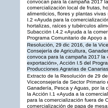
convocan para la campaña 2017 la 
comercialización local de frutas, ho
alimenticios, flores y plantas viva
I.2 «Ayuda para la comercializació
hortalizas, raíces y tubérculos alim
Subacción I.4.2 «Ayuda a la comer
Programa Comunitario de Apoyo a 
Resolución, 29 dic 2016, de la Vic
Consejería de Agricultura, Ganader
convoca para la campaña 2017 la 
exportación», Acción I.5 del Prog
Producciones Agrarias de Canaria
Extracto de la Resolución de 29 de
Viceconsejería de Sector Primario d
Ganadería, Pesca y Aguas, por la
la Acción I.1 «Ayuda a la comercial
para la comercialización fuera de 
comercialización de papa de mesa