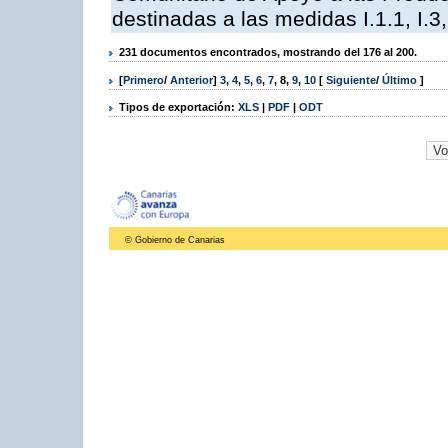
destinadas a las medidas I.1.1, I.3, I,6,
231 documentos encontrados, mostrando del 176 al 200.
[
Primero
/
Anterior
]
3
,
4
,
5
,
6
,
7
,
8
,
9
,
10
[
Siguiente
/
Último
]
Tipos de exportación:
XLS
|
PDF
|
ODT
© Gobierno de Canarias