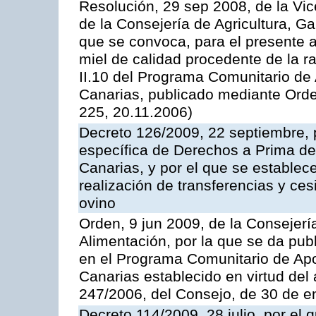
Resolución, 29 sep 2008, de la Vic
de la Consejería de Agricultura, G
que se convoca, para el presente 
miel de calidad procedente de la 
II.10 del Programa Comunitario de
Canarias, publicado mediante Ord
225, 20.11.2006)
Decreto 126/2009, 22 septiembre, p
específica de Derechos a Prima de 
Canarias, y por el que se establec
realización de transferencias y ce
ovino
Orden, 9 jun 2009, de la Consejerí
Alimentación, por la que se da pub
en el Programa Comunitario de Apo
Canarias establecido en virtud del
247/2006, del Consejo, de 30 de e
Decreto 114/2009, 28 julio, por el 