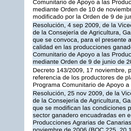
Comunitario de Apoyo a las Produc
mediante Orden de 10 de noviembr
modificado por la Orden de 9 de j
Resolución, 4 sep 2009, de la Vice
de la Consejería de Agricultura, G
que se convoca, para el presente a
calidad en las producciones ganade
Comunitario de Apoyo a las Produc
mediante Orden de 9 de junio de 
Decreto 143/2009, 17 noviembre, p
referencia de los productores de p
Programa Comunitario de Apoyo a 
Resolución, 25 nov 2009, de la Vic
de la Consejería de Agricultura, G
que se modifican las condiciones p
sector ganadero encuadradas en e
Producciones Agrarias de Canaria
noviembre de 2006 (BOC 225, 20.1