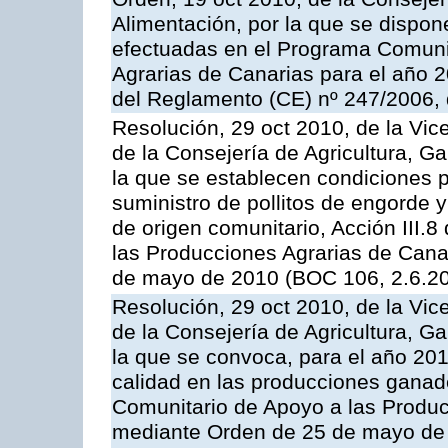
Alimentación, por la que se dispon
efectuadas en el Programa Comuni
Agrarias de Canarias para el año 20
del Reglamento (CE) nº 247/2006, 
Resolución, 29 oct 2010, de la Vic
de la Consejería de Agricultura, G
la que se establecen condiciones p
suministro de pollitos de engorde 
de origen comunitario, Acción III.
las Producciones Agrarias de Cana
de mayo de 2010 (BOC 106, 2.6.20
Resolución, 29 oct 2010, de la Vic
de la Consejería de Agricultura, G
la que se convoca, para el año 201
calidad en las producciones ganade
Comunitario de Apoyo a las Produc
mediante Orden de 25 de mayo de 