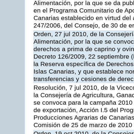
Alimentación, por la que se da pub
en el Programa Comunitario de Apo
Canarias establecido en virtud del
247/2006, del Consejo, de 30 de e
Orden, 27 jul 2010, de la Consejer
Alimentación, por la que se convoc
derechos a prima de caprino y ovin
Decreto 126/2009, 22 septiembre (
la Reserva específica de Derechos
Islas Canarias, y que establece no
transferencias y cesiones de derec
Resolución, 7 jul 2010, de la Vice
la Consejería de Agricultura, Gana
se convoca para la campaña 2010 
de exportación, Acción I.5 del Pr
Producciones Agrarias de Canarias
Comisión de 25 de marzo de 2010
Orden, 19 oct 2010, de la Consejer