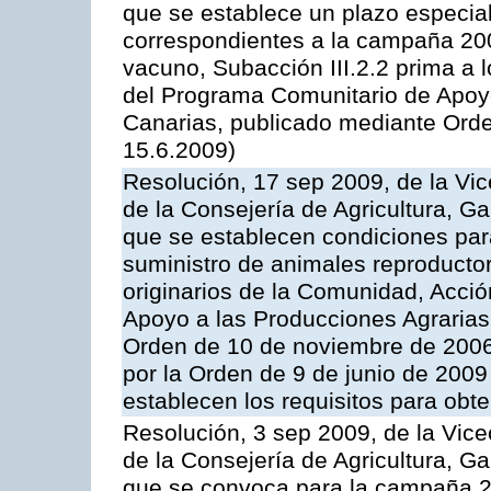
que se establece un plazo especial
correspondientes a la campaña 200
vacuno, Subacción III.2.2 prima a 
del Programa Comunitario de Apoyo
Canarias, publicado mediante Orde
15.6.2009)
Resolución, 17 sep 2009, de la Vic
de la Consejería de Agricultura, G
que se establecen condiciones par
suministro de animales reproducto
originarios de la Comunidad, Acció
Apoyo a las Producciones Agrarias
Orden de 10 de noviembre de 2006
por la Orden de 9 de junio de 2009
establecen los requisitos para obt
Resolución, 3 sep 2009, de la Vice
de la Consejería de Agricultura, G
que se convoca para la campaña 