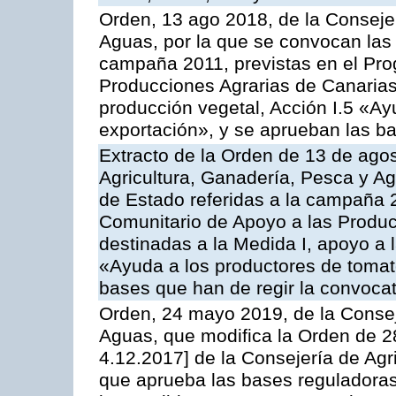
Orden, 13 ago 2018, de la Consejer
Aguas, por la que se convocan las 
campaña 2011, previstas en el Pr
Producciones Agrarias de Canarias,
producción vegetal, Acción I.5 «Ay
exportación», y se aprueban las ba
Extracto de la Orden de 13 de agos
Agricultura, Ganadería, Pesca y A
de Estado referidas a la campaña 
Comunitario de Apoyo a las Produc
destinadas a la Medida I, apoyo a l
«Ayuda a los productores de tomat
bases que han de regir la convocat
Orden, 24 mayo 2019, de la Consej
Aguas, que modifica la Orden de 
4.12.2017] de la Consejería de Agr
que aprueba las bases reguladora