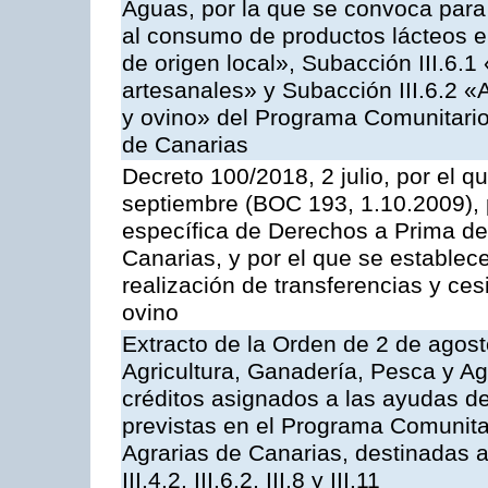
Aguas, por la que se convoca para 
al consumo de productos lácteos e
de origen local», Subacción III.6.1
artesanales» y Subacción III.6.2 «
y ovino» del Programa Comunitario
de Canarias
Decreto 100/2018, 2 julio, por el 
septiembre (BOC 193, 1.10.2009), p
específica de Derechos a Prima de 
Canarias, y por el que se establec
realización de transferencias y ce
ovino
Extracto de la Orden de 2 de agost
Agricultura, Ganadería, Pesca y Ag
créditos asignados a las ayudas d
previstas en el Programa Comunita
Agrarias de Canarias, destinadas a la
III.4.2, III.6.2, III.8 y III.11