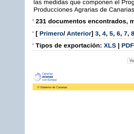
las medidas que componen el Prog
Producciones Agrarias de Canaria
231 documentos encontrados, mo
[
Primero
/
Anterior
]
3
,
4
,
5
,
6
,
7
,
Tipos de exportación:
XLS
|
PDF
© Gobierno de Canarias