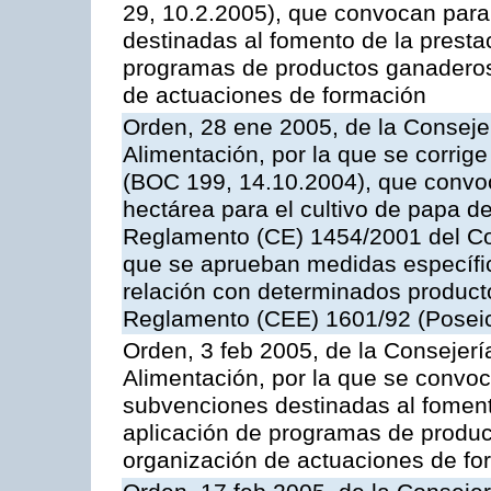
29, 10.2.2005), que convocan para 
destinadas al fomento de la prestac
programas de productos ganaderos 
de actuaciones de formación
Orden, 28 ene 2005, de la Consejer
Alimentación, por la que se corrig
(BOC 199, 14.10.2004), que convo
hectárea para el cultivo de papa de
Reglamento (CE) 1454/2001 del Con
que se aprueban medidas específic
relación con determinados producto
Reglamento (CEE) 1601/92 (Posei
Orden, 3 feb 2005, de la Consejerí
Alimentación, por la que se convoca
subvenciones destinadas al fomento
aplicación de programas de produc
organización de actuaciones de fo