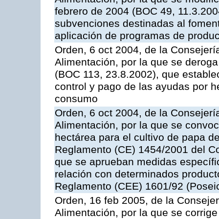
febrero de 2004 (BOC 49, 11.3.2004
subvenciones destinadas al fomento
aplicación de programas de produc
Orden, 6 oct 2004, de la Consejerí
Alimentación, por la que se derog
(BOC 113, 23.8.2002), que establec
control y pago de las ayudas por h
consumo
Orden, 6 oct 2004, de la Consejerí
Alimentación, por la que se convo
hectárea para el cultivo de papa de
Reglamento (CE) 1454/2001 del Con
que se aprueban medidas específic
relación con determinados producto
Reglamento (CEE) 1601/92 (Posei
Orden, 16 feb 2005, de la Consejer
Alimentación, por la que se corrig