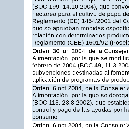
(BOC 199, 14.10.2004), que convo
hectárea para el cultivo de papa de
Reglamento (CE) 1454/2001 del Con
que se aprueban medidas específic
relación con determinados producto
Reglamento (CEE) 1601/92 (Posei
Orden, 30 jun 2004, de la Consejer
Alimentación, por la que se modifi
febrero de 2004 (BOC 49, 11.3.2004
subvenciones destinadas al fomento
aplicación de programas de produc
Orden, 6 oct 2004, de la Consejerí
Alimentación, por la que se derog
(BOC 113, 23.8.2002), que establec
control y pago de las ayudas por h
consumo
Orden, 6 oct 2004, de la Consejerí