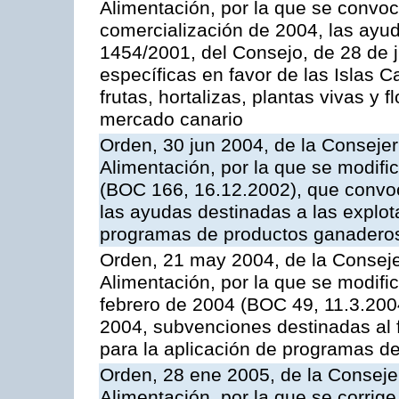
Alimentación, por la que se convo
comercialización de 2004, las ayu
1454/2001, del Consejo, de 28 de 
específicas en favor de las Islas Ca
frutas, hortalizas, plantas vivas y 
mercado canario
Orden, 30 jun 2004, de la Consejer
Alimentación, por la que se modifi
(BOC 166, 16.12.2002), que convoc
las ayudas destinadas a las explo
programas de productos ganaderos
Orden, 21 may 2004, de la Conseje
Alimentación, por la que se modifi
febrero de 2004 (BOC 49, 11.3.2004
2004, subvenciones destinadas al f
para la aplicación de programas d
Orden, 28 ene 2005, de la Consejer
Alimentación, por la que se corrig