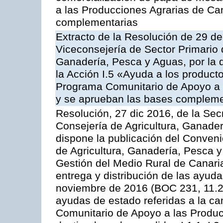
a las Producciones Agrarias de Ca
complementarias
Extracto de la Resolución de 29 de
Viceconsejería de Sector Primario d
Ganadería, Pesca y Aguas, por la
la Acción I.5 «Ayuda a los product
Programa Comunitario de Apoyo a 
y se aprueban las bases compleme
Resolución, 27 dic 2016, de la Sec
Consejería de Agricultura, Ganader
dispone la publicación del Conveni
de Agricultura, Ganadería, Pesca y
Gestión del Medio Rural de Canari
entrega y distribución de las ayud
noviembre de 2016 (BOC 231, 11.2
ayudas de estado referidas a la c
Comunitario de Apoyo a las Produc