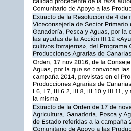
calidad procedente de la raza aut
Comunitario de Apoyo a las Produc
Extracto de la Resolución de 4 de 
Viceconsejería de Sector Primario d
Ganadería, Pesca y Aguas, por la q
las ayudas de la Acción III.12 «Ay
cultivos forrajeros», del Programa
Producciones Agrarias de Canaria
Orden, 17 nov 2016, de la Consejer
Aguas, por la que se convocan las 
campaña 2014, previstas en el Pr
Producciones Agrarias de Canarias,
I.6, I.7, III.6.2, III.8, III.10 y III.
la misma
Extracto de la Orden de 17 de nov
Agricultura, Ganadería, Pesca y A
de Estado referidas a la campaña 
Comunitario de Apoyo a las Produc