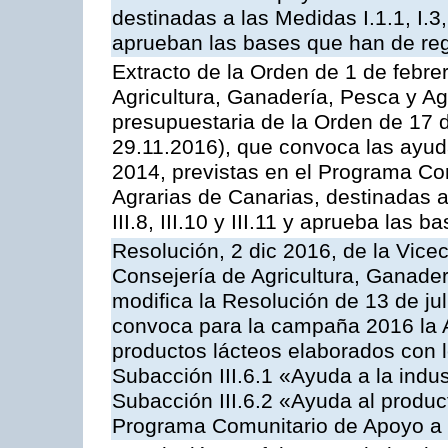
destinadas a las Medidas I.1.1, I.3, I.6
aprueban las bases que han de reg
Extracto de la Orden de 1 de febre
Agricultura, Ganadería, Pesca y Ag
presupuestaria de la Orden de 17
29.11.2016), que convoca las ayud
2014, previstas en el Programa Co
Agrarias de Canarias, destinadas a la
III.8, III.10 y III.11 y aprueba las
Resolución, 2 dic 2016, de la Vice
Consejería de Agricultura, Ganader
modifica la Resolución de 13 de ju
convoca para la campaña 2016 la 
productos lácteos elaborados con l
Subacción III.6.1 «Ayuda a la indus
Subacción III.6.2 «Ayuda al produc
Programa Comunitario de Apoyo a 