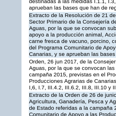
destinadas a las medidas I.1.1, I.3, I.6
aprueban las bases que han de reg
Extracto de la Resolución de 21 de
Sector Primario de la Consejería d
Aguas, por la que se convocan subv
apoyo a la producción animal, Acc
carne fresca de vacuno, porcino, c
del Programa Comunitario de Apoyo
Canarias, y se aprueban las bases
Orden, 26 jun 2017, de la Consejer
Aguas, por la que se convocan las 
campaña 2015, previstas en el Pr
Producciones Agrarias de Canarias,
I,6, I.7, III.4.2, III.6.2, III.8, III.10 y I
Extracto de la Orden de 26 de juni
Agricultura, Ganadería, Pesca y A
de Estado referidas a la campaña 
Comunitario de Apoyo a las Produc