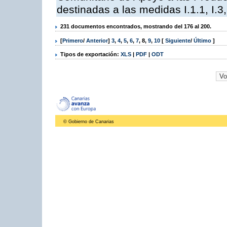
destinadas a las medidas I.1.1, I.3, I,6,
231 documentos encontrados, mostrando del 176 al 200.
[
Primero
/
Anterior
]
3
,
4
,
5
,
6
,
7
,
8
,
9
,
10
[
Siguiente
/
Último
]
Tipos de exportación:
XLS
|
PDF
|
ODT
© Gobierno de Canarias