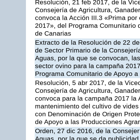
Resolución, 21 feb 2017, de la Vic
Consejería de Agricultura, Ganader
convoca la Acción III.3 «Prima por
2017», del Programa Comunitario 
de Canarias
Extracto de la Resolución de 22 de
de Sector Primario de la Consejerí
Aguas, por la que se convocan, la
sector ovino para la campaña 2017»,
Programa Comunitario de Apoyo a 
Resolución, 5 abr 2017, de la Vice
Consejería de Agricultura, Ganader
convoca para la campaña 2017 la A
mantenimiento del cultivo de vides
con Denominación de Origen Prote
de Apoyo a las Producciones Agrar
Orden, 27 dic 2016, de la Consejer
Aguas, por la que se da publicidad