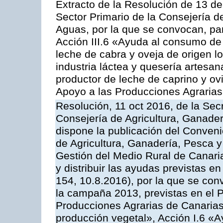
Extracto de la Resolución de 13 de
Sector Primario de la Consejería d
Aguas, por la que se convocan, par
Acción III.6 «Ayuda al consumo de
leche de cabra y oveja de origen lo
industria láctea y quesería artesan
productor de leche de caprino y o
Apoyo a las Producciones Agrarias
Resolución, 11 oct 2016, de la Sec
Consejería de Agricultura, Ganader
dispone la publicación del Conveni
de Agricultura, Ganadería, Pesca y
Gestión del Medio Rural de Canar
y distribuir las ayudas previstas 
154, 10.8.2016), por la que se con
la campaña 2013, previstas en el 
Producciones Agrarias de Canarias
producción vegetal», Acción I.6 «