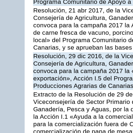
Programa Comunitario de Apoyo a 
Resolución, 21 abr 2017, de la Vic
Consejería de Agricultura, Ganader
convoca para la campaña 2017 la 
de carne fresca de vacuno, porcino
local» del Programa Comunitario d
Canarias, y se aprueban las bases
Resolución, 29 dic 2016, de la Vic
Consejería de Agricultura, Ganader
convoca para la campaña 2017 la 
exportación», Acción I.5 del Prog
Producciones Agrarias de Canaria
Extracto de la Resolución de 29 de
Viceconsejería de Sector Primario d
Ganadería, Pesca y Aguas, por la
la Acción I.1 «Ayuda a la comercial
para la comercialización fuera de 
comercialización de papa de mesa