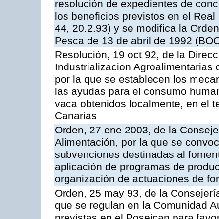
resolución de expedientes de con
los beneficios previstos en el Rea
44, 20.2.93) y se modifica la Orden
Pesca de 13 de abril de 1992 (BOC
Resolución, 19 oct 92, de la Direc
Industrializacion Agroalimentarias 
por la que se establecen los mecan
las ayudas para el consumo human
vaca obtenidos localmente, en el 
Canarias
Orden, 27 ene 2003, de la Consejer
Alimentación, por la que se convoca
subvenciones destinadas al fomento
aplicación de programas de produc
organización de actuaciones de fo
Orden, 25 may 93, de la Consejería 
que se regulan en la Comunidad A
previstas en el Poseican para favo