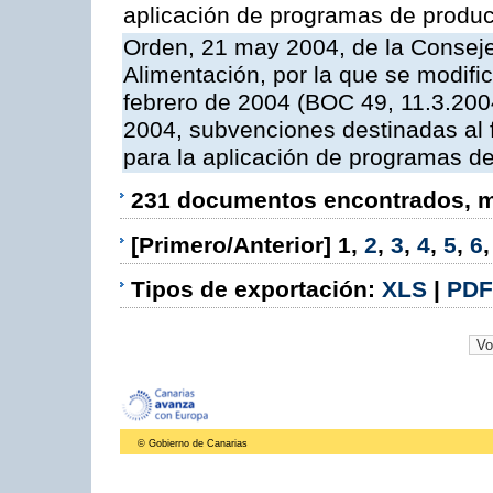
aplicación de programas de produc
Orden, 21 may 2004, de la Conseje
Alimentación, por la que se modifi
febrero de 2004 (BOC 49, 11.3.2004
2004, subvenciones destinadas al f
para la aplicación de programas d
231 documentos encontrados, mo
[Primero/Anterior]
1
,
2
,
3
,
4
,
5
,
6
Tipos de exportación:
XLS
|
PDF
© Gobierno de Canarias