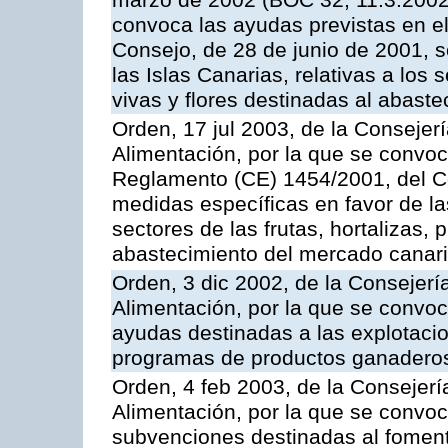
marzo de 2002 (BOC 32, 11.3.2002,
convoca las ayudas previstas en e
Consejo, de 28 de junio de 2001, 
las Islas Canarias, relativas a los s
vivas y flores destinadas al abast
Orden, 17 jul 2003, de la Consejer
Alimentación, por la que se convoc
Reglamento (CE) 1454/2001, del Co
medidas específicas en favor de las
sectores de las frutas, hortalizas, 
abastecimiento del mercado canar
Orden, 3 dic 2002, de la Consejerí
Alimentación, por la que se convoc
ayudas destinadas a las explotaci
programas de productos ganaderos
Orden, 4 feb 2003, de la Consejerí
Alimentación, por la que se convoca
subvenciones destinadas al fomento