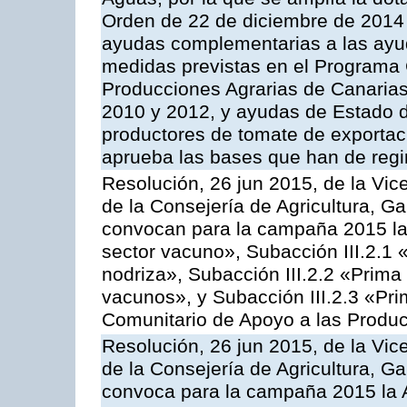
Orden de 22 de diciembre de 2014
ayudas complementarias a las ayu
medidas previstas en el Programa 
Producciones Agrarias de Canaria
2010 y 2012, y ayudas de Estado d
productores de tomate de exportac
aprueba las bases que han de regi
Resolución, 26 jun 2015, de la Vic
de la Consejería de Agricultura, G
convocan para la campaña 2015 las
sector vacuno», Subacción III.2.1 
nodriza», Subacción III.2.2 «Prima 
vacunos», y Subacción III.2.3 «Pri
Comunitario de Apoyo a las Produc
Resolución, 26 jun 2015, de la Vic
de la Consejería de Agricultura, G
convoca para la campaña 2015 la 