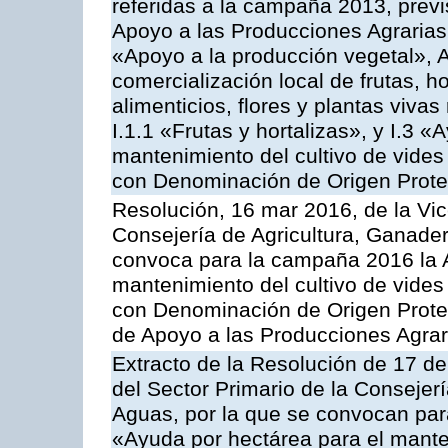
referidas a la campaña 2013, prev
Apoyo a las Producciones Agrarias
«Apoyo a la producción vegetal», A
comercialización local de frutas, ho
alimenticios, flores y plantas viv
I.1.1 «Frutas y hortalizas», y I.3 
mantenimiento del cultivo de vides
con Denominación de Origen Prot
Resolución, 16 mar 2016, de la Vic
Consejería de Agricultura, Ganader
convoca para la campaña 2016 la A
mantenimiento del cultivo de vides
con Denominación de Origen Prote
de Apoyo a las Producciones Agrar
Extracto de la Resolución de 17 d
del Sector Primario de la Consejer
Aguas, por la que se convocan par
«Ayuda por hectárea para el manten