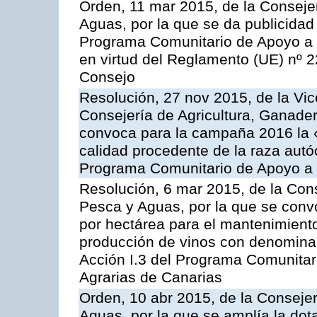
Orden, 11 mar 2015, de la Consejer
Aguas, por la que se da publicidad
Programa Comunitario de Apoyo a 
en virtud del Reglamento (UE) nº 
Consejo
Resolución, 27 nov 2015, de la Vic
Consejería de Agricultura, Ganader
convoca para la campaña 2016 la 
calidad procedente de la raza autó
Programa Comunitario de Apoyo a 
Resolución, 6 mar 2015, de la Cons
Pesca y Aguas, por la que se con
por hectárea para el mantenimiento
producción de vinos con denominac
Acción I.3 del Programa Comunitar
Agrarias de Canarias
Orden, 10 abr 2015, de la Consejer
Aguas, por la que se amplía la dot