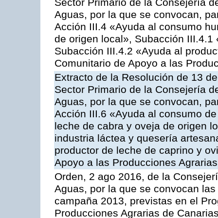
Sector Primario de la Consejería d
Aguas, por la que se convocan, par
Acción III.4 «Ayuda al consumo h
de origen local», Subacción III.4.1
Subacción III.4.2 «Ayuda al produ
Comunitario de Apoyo a las Produc
Extracto de la Resolución de 13 de
Sector Primario de la Consejería d
Aguas, por la que se convocan, par
Acción III.6 «Ayuda al consumo de
leche de cabra y oveja de origen lo
industria láctea y quesería artesan
productor de leche de caprino y o
Apoyo a las Producciones Agrarias
Orden, 2 ago 2016, de la Consejerí
Aguas, por la que se convocan las 
campaña 2013, previstas en el Pr
Producciones Agrarias de Canarias