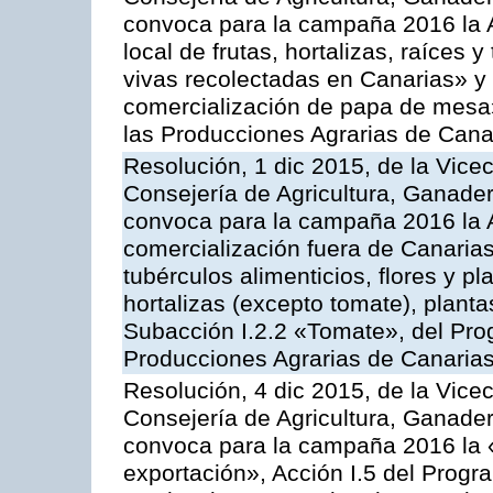
convoca para la campaña 2016 la A
local de frutas, hortalizas, raíces y
vivas recolectadas en Canarias» y 
comercialización de papa de mesa
las Producciones Agrarias de Cana
Resolución, 1 dic 2015, de la Vice
Consejería de Agricultura, Ganader
convoca para la campaña 2016 la A
comercialización fuera de Canarias 
tubérculos alimenticios, flores y p
hortalizas (excepto tomate), planta
Subacción I.2.2 «Tomate», del Pro
Producciones Agrarias de Canaria
Resolución, 4 dic 2015, de la Vice
Consejería de Agricultura, Ganader
convoca para la campaña 2016 la 
exportación», Acción I.5 del Prog