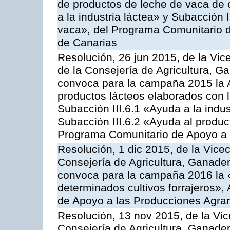
de productos de leche de vaca de o
a la industria láctea» y Subacción 
vaca», del Programa Comunitario d
de Canarias
Resolución, 26 jun 2015, de la Vic
de la Consejería de Agricultura, G
convoca para la campaña 2015 la 
productos lácteos elaborados con l
Subacción III.6.1 «Ayuda a la indus
Subacción III.6.2 «Ayuda al produc
Programa Comunitario de Apoyo a 
Resolución, 1 dic 2015, de la Vice
Consejería de Agricultura, Ganader
convoca para la campaña 2016 la 
determinados cultivos forrajeros»,
de Apoyo a las Producciones Agrar
Resolución, 13 nov 2015, de la Vic
Consejería de Agricultura, Ganader