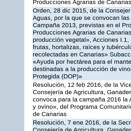
Producciones Agrarias de Canaria
Orden, 28 dic 2015, de la Consejer
Aguas, por la que se convocan las 
Campaña 2013, previstas en el Pr
Producciones Agrarias de Canarias
producción vegetal», Acciones I.1,
frutas, hortalizas, raíces y tubércul
recolectadas en Canarias» Subacción
«Ayuda por hectárea para el manten
destinadas a la producción de vin
Protegida (DOP)»
Resolución, 12 feb 2016, de la Vic
Consejería de Agricultura, Ganader
convoca para la campaña 2016 la Ac
y ovino», del Programa Comunitari
de Canarias
Resolución, 7 ene 2016, de la Secr
Consejería de Agricultura, Ganader