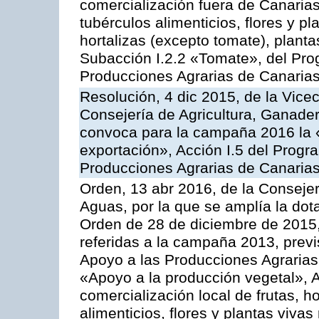
comercialización fuera de Canarias 
tubérculos alimenticios, flores y p
hortalizas (excepto tomate), planta
Subacción I.2.2 «Tomate», del Pro
Producciones Agrarias de Canaria
Resolución, 4 dic 2015, de la Vice
Consejería de Agricultura, Ganader
convoca para la campaña 2016 la 
exportación», Acción I.5 del Prog
Producciones Agrarias de Canaria
Orden, 13 abr 2016, de la Consejer
Aguas, por la que se amplía la dot
Orden de 28 de diciembre de 2015
referidas a la campaña 2013, prev
Apoyo a las Producciones Agrarias
«Apoyo a la producción vegetal», A
comercialización local de frutas, ho
alimenticios, flores y plantas viv