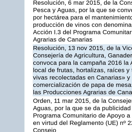
Resolución, 6 mar 2015, de la Cons
Pesca y Aguas, por la que se con
por hectárea para el mantenimiento
producción de vinos con denominac
Acción I.3 del Programa Comunitar
Agrarias de Canarias
Resolución, 13 nov 2015, de la Vic
Consejería de Agricultura, Ganader
convoca para la campaña 2016 la A
local de frutas, hortalizas, raíces y
vivas recolectadas en Canarias» y 
comercialización de papa de mesa
las Producciones Agrarias de Cana
Orden, 11 mar 2015, de la Consejer
Aguas, por la que se da publicidad
Programa Comunitario de Apoyo a 
en virtud del Reglamento (UE) nº 
Consejo