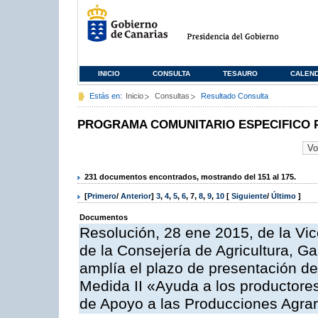
INICIO
CONSULTA
TESAURO
CALEN
Estás en:
Inicio
Consultas
Resultado Consulta
PROGRAMA COMUNITARIO ESPECIFICO 
231 documentos encontrados, mostrando del 151 al 175.
[
Primero
/
Anterior
]
3
,
4
,
5
,
6
,
7
,
8
,
9
,
10
[
Siguiente
/
Último
]
Documentos
Resolución, 28 ene 2015, de la Vic
de la Consejería de Agricultura, G
amplía el plazo de presentación de
Medida II «Ayuda a los productore
de Apoyo a las Producciones Agrar