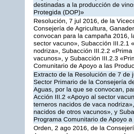
destinadas a la producción de vin
Protegida (DOP)»
Resolución, 7 jul 2016, de la Vicec
Consejería de Agricultura, Ganader
convocan para la campaña 2016, la
sector vacuno», Subacción III.2.1 
nodriza», Subacción III.2.2 «Prima 
vacunos», y Subacción III.2.3 «Pri
Comunitario de Apoyo a las Produc
Extracto de la Resolución de 7 de j
Sector Primario de la Consejería d
Aguas, por la que se convocan, par
Acción III.2 «Apoyo al sector vacun
terneros nacidos de vaca nodriza»,
nacidos de otros vacunos», y Subacc
Programa Comunitario de Apoyo a 
Orden, 2 ago 2016, de la Consejerí