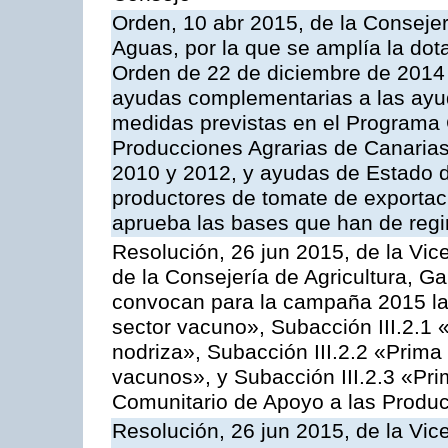
Orden, 10 abr 2015, de la Consejer
Aguas, por la que se amplía la dot
Orden de 22 de diciembre de 2014
ayudas complementarias a las ayu
medidas previstas en el Programa 
Producciones Agrarias de Canaria
2010 y 2012, y ayudas de Estado d
productores de tomate de exportac
aprueba las bases que han de regi
Resolución, 26 jun 2015, de la Vic
de la Consejería de Agricultura, G
convocan para la campaña 2015 las
sector vacuno», Subacción III.2.1 
nodriza», Subacción III.2.2 «Prima 
vacunos», y Subacción III.2.3 «Pri
Comunitario de Apoyo a las Produc
Resolución, 26 jun 2015, de la Vic