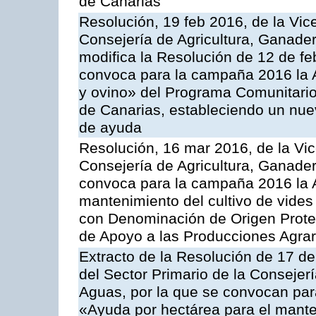
de Canarias
Resolución, 19 feb 2016, de la Vic
Consejería de Agricultura, Ganader
modifica la Resolución de 12 de f
convoca para la campaña 2016 la Ac
y ovino» del Programa Comunitario
de Canarias, estableciendo un nue
de ayuda
Resolución, 16 mar 2016, de la Vic
Consejería de Agricultura, Ganader
convoca para la campaña 2016 la A
mantenimiento del cultivo de vides
con Denominación de Origen Prote
de Apoyo a las Producciones Agrar
Extracto de la Resolución de 17 d
del Sector Primario de la Consejer
Aguas, por la que se convocan par
«Ayuda por hectárea para el manten