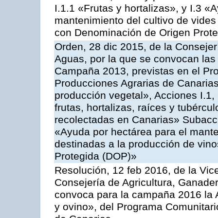
I.1.1 «Frutas y hortalizas», y I.3 
mantenimiento del cultivo de vides
con Denominación de Origen Prot
Orden, 28 dic 2015, de la Consejer
Aguas, por la que se convocan las 
Campaña 2013, previstas en el Pr
Producciones Agrarias de Canarias
producción vegetal», Acciones I.1,
frutas, hortalizas, raíces y tubércul
recolectadas en Canarias» Subacción
«Ayuda por hectárea para el manten
destinadas a la producción de vin
Protegida (DOP)»
Resolución, 12 feb 2016, de la Vic
Consejería de Agricultura, Ganader
convoca para la campaña 2016 la Ac
y ovino», del Programa Comunitari