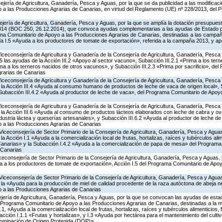
jería de Agricultura, Ganadería, Pesca y Aguas, por la que se da publicidad a las modificac
a las Producciones Agrarias de Canarias, en virtud del Reglamento (UE) nº 228/2013, del 
jería de Agricultura, Ganadería, Pesca y Aguas, por la que se amplía la dotación presupuesta
014 (BOC 250, 26.12.2014), que convoca ayudas complementarias a las ayudas de Estado 
ma Comunitario de Apoyo a las Producciones Agrarias de Canarias, destinadas a las campa
a I.5 «Ayuda a los productores de tomate de exportación», referida a la campaña 2013, y a
Viceconsejería de Agricultura y Ganadería de la Consejería de Agricultura, Ganadería, Pesca
las ayudas de la Acción III.2 «Apoyo al sector vacuno», Subacción III.2.1 «Prima a los ter
ima a los terneros nacidos de otros vacunos», y Subacción III.2.3 «Prima por sacrificio», de
rarias de Canarias
Viceconsejería de Agricultura y Ganadería de la Consejería de Agricultura, Ganadería, Pesca
a Acción III.4 «Ayuda al consumo humano de productos de leche de vaca de origen local», S
y Subacción III.4.2 «Ayuda al productor de leche de vaca», del Programa Comunitario de Apoy
Viceconsejería de Agricultura y Ganadería de la Consejería de Agricultura, Ganadería, Pesca
a Acción III.6 «Ayuda al consumo de productos lácteos elaborados con leche de cabra y ovej
ndustria láctea y queserías artesanales», y Subacción III.6.2 «Ayuda al productor de leche de 
 a las Producciones Agrarias de Canarias
Viceconsejería de Sector Primario de la Consejería de Agricultura, Ganadería, Pesca y Aguas
Acción I.1 «Ayuda a la comercialización local de frutas, hortalizas, raíces y tubérculos alime
Canarias» y la Subacción I.4.2 «Ayuda a la comercialización de papa de mesa» del Program
 Canarias
iceconsejería de Sector Primario de la Consejería de Agricultura, Ganadería, Pesca y Aguas,
 a los productores de tomate de exportación», Acción I.5 del Programa Comunitario de Apo
Viceconsejería de Sector Primario de la Consejería de Agricultura, Ganadería, Pesca y Aguas
 «Ayuda para la producción de miel de calidad procedente de la raza autóctona de abeja neg
 a las Producciones Agrarias de Canarias
jería de Agricultura, Ganadería, Pesca y Aguas, por la que se convocan las ayudas de estad
Programa Comunitario de Apoyo a las Producciones Agrarias de Canarias, destinadas a la m
1, «Ayuda a la comercialización local de frutas, hortalizas, raíces y tubérculos alimenticios, 
ción I.1.1 «Frutas y hortalizas», y I.3 «Ayuda por hectárea para el mantenimiento del culti
nominación de Origen Protegida (DOP)»