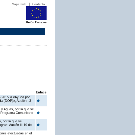
Mapa web
Contacto
Enlace
a 2015 la «Ayuda por
da (DOP)», Acción I.3
 y Aguas, por la que se
el Programa Comunitario
, por la que se
ra», Acción III.10 del
iones efectuadas en el