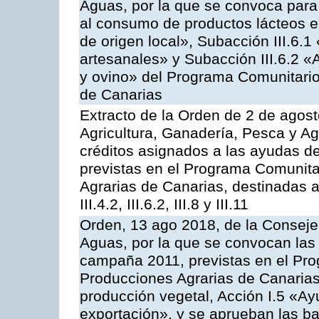
Aguas, por la que se convoca para 
al consumo de productos lácteos e
de origen local», Subacción III.6.1
artesanales» y Subacción III.6.2 «
y ovino» del Programa Comunitario
de Canarias
Extracto de la Orden de 2 de agost
Agricultura, Ganadería, Pesca y Ag
créditos asignados a las ayudas d
previstas en el Programa Comunita
Agrarias de Canarias, destinadas a la
III.4.2, III.6.2, III.8 y III.11
Orden, 13 ago 2018, de la Consejer
Aguas, por la que se convocan las 
campaña 2011, previstas en el Pr
Producciones Agrarias de Canarias,
producción vegetal, Acción I.5 «Ay
exportación», y se aprueban las ba