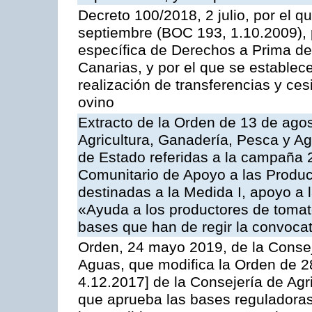
Decreto 100/2018, 2 julio, por el 
septiembre (BOC 193, 1.10.2009), p
específica de Derechos a Prima de 
Canarias, y por el que se establec
realización de transferencias y ce
ovino
Extracto de la Orden de 13 de agos
Agricultura, Ganadería, Pesca y A
de Estado referidas a la campaña 
Comunitario de Apoyo a las Produc
destinadas a la Medida I, apoyo a l
«Ayuda a los productores de tomat
bases que han de regir la convocat
Orden, 24 mayo 2019, de la Consej
Aguas, que modifica la Orden de 
4.12.2017] de la Consejería de Agr
que aprueba las bases reguladora