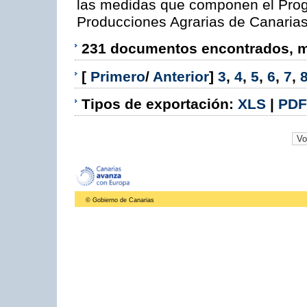
las medidas que componen el Prog
Producciones Agrarias de Canaria
231 documentos encontrados, mo
[
Primero
/
Anterior
]
3
,
4
,
5
,
6
,
7
,
Tipos de exportación:
XLS
|
PDF
© Gobierno de Canarias