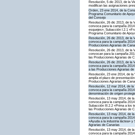
Resolución, 5 dic 2013, de la V
modifican las asignaciones pre
Orden, 23 ene 2014, de la Conse
Programa Comunitario de Apoyo 
del Consejo
Resolución, 26 dic 2013, de la 
convoca para la campaña 2014 la
esquejes», Subacción I.2.1 «Fru
Programa Comunitario de Apoyo
Resolución, 26 dic 2013, de la 
convoca para la campaña 2014 l
Producciones Agrarias de Cana
Resolución, 26 dic 2013, de la 
convocan para la campaña 2014 
las Producciones Agrarias de C
Resolución, 26 dic 2013, de la 
convoca para la campaña 2014 l
a las Producciones Agrarias de
Resolución, 23 ene 2014, de la 
amplía el plazo de presentación
Producciones Agrarias de Cana
Resolución, 12 mar 2014, de la 
convoca para la campaña 2014 l
denominación de origen protegi
Resolución, 13 may 2014, de la 
convoca para la campaña 2014 la
Subacción III.2.2 «Prima a los 
las Producciones Agrarias de C
Resolución, 13 may 2014, de la 
convoca para la campaña 2014 l
«Ayuda a la industria láctea» 
Agrarias de Canarias
Resolución, 13 may 2014, de la 
convoca para la campaña 2014 l