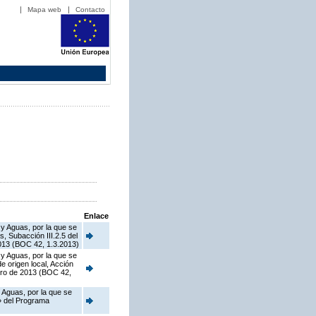
Mapa web
Contacto
Enlace
 y Aguas, por la que se
, Subacción III.2.5 del
013 (BOC 42, 1.3.2013)
 y Aguas, por la que se
 origen local, Acción
ero de 2013 (BOC 42,
 Aguas, por la que se
o» del Programa