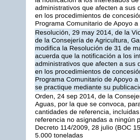
la notificación a los interesados d
administrativos que afecten a sus 
en los procedimientos de concesi
Programa Comunitario de Apoyo a 
Resolución, 29 may 2014, de la Vi
de la Consejería de Agricultura, G
modifica la Resolución de 31 de 
acuerda que la notificación a los i
administrativos que afecten a sus 
en los procedimientos de concesi
Programa Comunitario de Apoyo a 
se practique mediante su publicació
Orden, 24 sep 2014, de la Consejer
Aguas, por la que se convoca, par
cantidades de referencia, incluida
referencia no asignadas a ningún p
Decreto 114/2009, 28 julio (BOC 15
5.000 toneladas