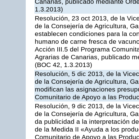
Canarias, publicado mediante Ord
1.3.2013)
Resolución, 23 oct 2013, de la Vic
de la Consejería de Agricultura, G
establecen condiciones para la co
humano de carne fresca de vacuno, 
Acción III.5 del Programa Comunit
Agrarias de Canarias, publicado m
(BOC 42, 1.3.2013)
Resolución, 5 dic 2013, de la Vice
de la Consejería de Agricultura, G
modifican las asignaciones presup
Comunitario de Apoyo a las Produc
Resolución, 9 dic 2013, de la Vice
de la Consejería de Agricultura, G
da publicidad a la interpretación 
de la Medida II «Ayuda a los prod
Comunitario de Apoyo a las Produc