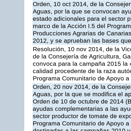
Orden, 10 oct 2014, de la Consejer
Aguas, por la que se convocan ay
estado adicionales para el sector 
marco de la Acción I.5 del Progra
Producciones Agrarias de Canaria
2012, y se aprueban las bases que
Resolución, 10 nov 2014, de la Vic
de la Consejería de Agricultura, G
convoca para la campaña 2015 la 
calidad procedente de la raza autó
Programa Comunitario de Apoyo a 
Orden, 20 nov 2014, de la Consejer
Aguas, por la que se modifica el ap
Orden de 10 de octubre de 2014 (
ayudas complementarias a las ayud
sector productor de tomate de expo
Programa Comunitario de Apoyo a 
destinadas a las campañas 2010 y