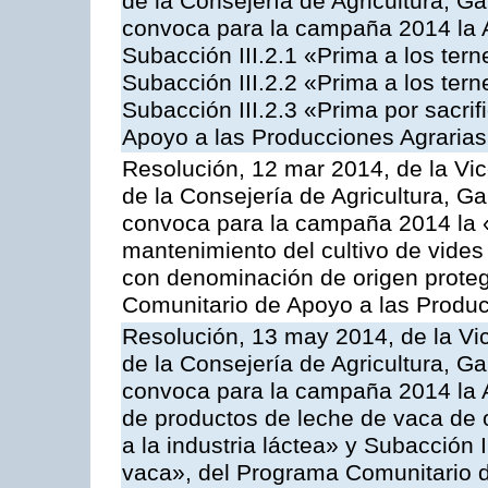
de la Consejería de Agricultura, G
convoca para la campaña 2014 la A
Subacción III.2.1 «Prima a los ter
Subacción III.2.2 «Prima a los ter
Subacción III.2.3 «Prima por sacri
Apoyo a las Producciones Agrarias
Resolución, 12 mar 2014, de la Vic
de la Consejería de Agricultura, G
convoca para la campaña 2014 la 
mantenimiento del cultivo de vides
con denominación de origen proteg
Comunitario de Apoyo a las Produc
Resolución, 13 may 2014, de la Vi
de la Consejería de Agricultura, G
convoca para la campaña 2014 la 
de productos de leche de vaca de o
a la industria láctea» y Subacción 
vaca», del Programa Comunitario d