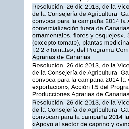
Resolución, 26 dic 2013, de la Vic
de la Consejería de Agricultura, G
convoca para la campaña 2014 la A
comercialización fuera de Canarias 
ornamentales, flores y esquejes», 
(excepto tomate), plantas medicina
I.2.2 «Tomate», del Programa Comu
Agrarias de Canarias
Resolución, 26 dic 2013, de la Vic
de la Consejería de Agricultura, G
convoca para la campaña 2014 la 
exportación», Acción I.5 del Prog
Producciones Agrarias de Canaria
Resolución, 26 dic 2013, de la Vic
de la Consejería de Agricultura, G
convocan para la campaña 2014 las 
«Apoyo al sector de caprino y ovi