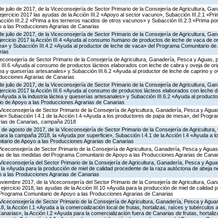
de julio de 2017, de la Viceconsejería de Sector Primario de la Consejería de Agricultura, G
ejercicio 2017 las ayudas de la Acción III.2 «Apoyo al sector vacuno», Subacción III.2.1 «Pri
ción III.2.2 «Prima a los terneros nacidos de otros vacunos» y Subacción III.2.3 «Prima por 
 a las Producciones Agrarias de Canarias
de julio de 2017, de la Viceconsejería de Sector Primario de la Consejería de Agricultura, G
ejercicio 2017 la Acción III.4 «Ayuda al consumo humano de productos de leche de vaca de or
áctea» y Subacción III.4.2 «Ayuda al productor de leche de vaca» del Programa Comunitario de
rias
iceconsejería de Sector Primario de la Consejería de Agricultura, Ganadería, Pesca y Aguas,
 III.6 «Ayuda al consumo de productos lácteos elaborados con leche de cabra y oveja de ori
áctea y queserías artesanales» y Subacción III.6.2 «Ayuda al productor de leche de caprino y 
ducciones Agrarias de Canarias
de julio de 2017, de la Viceconsejería de Sector Primario de la Consejería de Agricultura, G
jercicio 2017 la Acción III.6 «Ayuda al consumo de productos lácteos elaborados con leche 
 «Ayuda a la industria láctea y queserías artesanales» y Subacción III.6.2 «Ayuda al producto
o de Apoyo a las Producciones Agrarias de Canarias
Viceconsejería de Sector Primario de la Consejería de Agricultura, Ganadería, Pesca y Aguas
ie» Subacción I.4.1 de la Acción I.4 «Ayuda a los productores de papa de mesa», del Progr
rias de Canarias, campaña 2018
 de agosto de 2017, de la Viceconsejería de Sector Primario de la Consejería de Agricultura
ara la campaña 2018, la «Ayuda por superficie», Subacción I.4.1 de la Acción I.4 «Ayuda a 
tario de Apoyo a las Producciones Agrarias de Canarias
Viceconsejería de Sector Primario de la Consejería de Agricultura, Ganadería, Pesca y Aguas
as de las medidas del Programa Comunitario de Apoyo a las Producciones Agrarias de Cana
Viceconsejería del Sector Primario de la Consejería de Agricultura, Ganadería, Pesca y Agua
 «Ayuda para la producción de miel de calidad procedente de la raza autóctona de abeja neg
 a las Producciones Agrarias de Canarias
oviembre 2017, de la Viceconsejería del Sector Primario de la Consejería de Agricultura, Ga
 ejercicio 2018, las ayudas de la Acción III.10 «Ayuda para la producción de miel de calidad 
 Programa Comunitario de Apoyo a las Producciones Agrarias de Canarias
Viceconsejería de Sector Primario de la Consejería de Agricultura, Ganadería, Pesca y Aguas
la Acción I.1 «Ayuda a la comercialización local de frutas, hortalizas, raíces y tubérculos al
anarias», la Acción I.2 «Ayuda para la comercialización fuera de Canarias de frutas, hortaliz