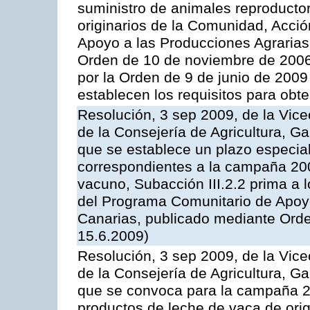
suministro de animales reproducto
originarios de la Comunidad, Acció
Apoyo a las Producciones Agrarias
Orden de 10 de noviembre de 2006
por la Orden de 9 de junio de 2009
establecen los requisitos para obt
Resolución, 3 sep 2009, de la Vice
de la Consejería de Agricultura, G
que se establece un plazo especial
correspondientes a la campaña 200
vacuno, Subacción III.2.2 prima a 
del Programa Comunitario de Apoyo
Canarias, publicado mediante Orde
15.6.2009)
Resolución, 3 sep 2009, de la Vice
de la Consejería de Agricultura, G
que se convoca para la campaña 
productos de leche de vaca de orig