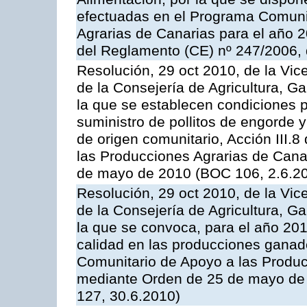
efectuadas en el Programa Comuni
Agrarias de Canarias para el año 20
del Reglamento (CE) nº 247/2006, 
Resolución, 29 oct 2010, de la Vic
de la Consejería de Agricultura, G
la que se establecen condiciones p
suministro de pollitos de engorde 
de origen comunitario, Acción III.
las Producciones Agrarias de Cana
de mayo de 2010 (BOC 106, 2.6.20
Resolución, 29 oct 2010, de la Vic
de la Consejería de Agricultura, G
la que se convoca, para el año 201
calidad en las producciones ganade
Comunitario de Apoyo a las Produc
mediante Orden de 25 de mayo de 
127, 30.6.2010)