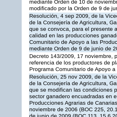
mediante Orden de 10 de noviembr
modificado por la Orden de 9 de j
Resolución, 4 sep 2009, de la Vice
de la Consejería de Agricultura, G
que se convoca, para el presente a
calidad en las producciones ganade
Comunitario de Apoyo a las Produc
mediante Orden de 9 de junio de 
Decreto 143/2009, 17 noviembre, p
referencia de los productores de p
Programa Comunitario de Apoyo a 
Resolución, 25 nov 2009, de la Vic
de la Consejería de Agricultura, G
que se modifican las condiciones p
sector ganadero encuadradas en e
Producciones Agrarias de Canaria
noviembre de 2006 (BOC 225, 20.1
de junio de 2009 (BOC 113, 15.6.2