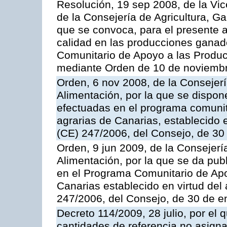
Resolución, 19 sep 2008, de la Vic
de la Consejería de Agricultura, G
que se convoca, para el presente a
calidad en las producciones ganad
Comunitario de Apoyo a las Produc
mediante Orden de 10 de noviembr
Orden, 6 nov 2008, de la Consejerí
Alimentación, por la que se dispon
efectuadas en el programa comunit
agrarias de Canarias, establecido e
(CE) 247/2006, del Consejo, de 30
Orden, 9 jun 2009, de la Consejerí
Alimentación, por la que se da pub
en el Programa Comunitario de Apo
Canarias establecido en virtud del
247/2006, del Consejo, de 30 de e
Decreto 114/2009, 28 julio, por el 
cantidades de referencia no asign