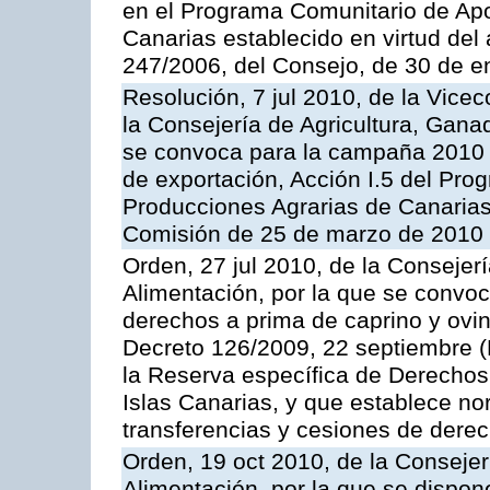
en el Programa Comunitario de Apo
Canarias establecido en virtud del
247/2006, del Consejo, de 30 de e
Resolución, 7 jul 2010, de la Vice
la Consejería de Agricultura, Gana
se convoca para la campaña 2010 
de exportación, Acción I.5 del Pr
Producciones Agrarias de Canarias
Comisión de 25 de marzo de 2010
Orden, 27 jul 2010, de la Consejer
Alimentación, por la que se convoc
derechos a prima de caprino y ovin
Decreto 126/2009, 22 septiembre (
la Reserva específica de Derechos
Islas Canarias, y que establece no
transferencias y cesiones de derec
Orden, 19 oct 2010, de la Consejer
Alimentación, por la que se dispon