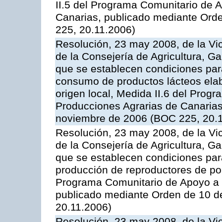
II.5 del Programa Comunitario de 
Canarias, publicado mediante Ord
225, 20.11.2006)
Resolución, 23 may 2008, de la Vi
de la Consejería de Agricultura, G
que se establecen condiciones par
consumo de productos lácteos elab
origen local, Medida II.6 del Prog
Producciones Agrarias de Canaria
noviembre de 2006 (BOC 225, 20.
Resolución, 23 may 2008, de la Vi
de la Consejería de Agricultura, G
que se establecen condiciones par
producción de reproductores de por
Programa Comunitario de Apoyo a 
publicado mediante Orden de 10 d
20.11.2006)
Resolución, 23 may 2008, de la Vi