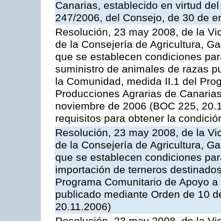
Canarias, establecido en virtud del
247/2006, del Consejo, de 30 de e
Resolución, 23 may 2008, de la Vi
de la Consejería de Agricultura, G
que se establecen condiciones par
suministro de animales de razas pu
la Comunidad, medida II.1 del Pro
Producciones Agrarias de Canaria
noviembre de 2006 (BOC 225, 20.11
requisitos para obtener la condici
Resolución, 23 may 2008, de la Vi
de la Consejería de Agricultura, G
que se establecen condiciones par
importación de terneros destinados
Programa Comunitario de Apoyo a 
publicado mediante Orden de 10 d
20.11.2006)