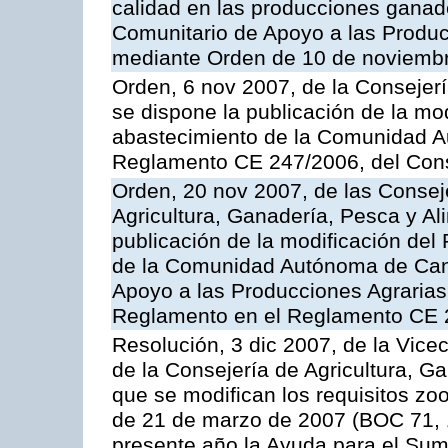
calidad en las producciones ganad
Comunitario de Apoyo a las Produc
mediante Orden de 10 de noviembr
Orden, 6 nov 2007, de la Consejer
se dispone la publicación de la mo
abastecimiento de la Comunidad A
Reglamento CE 247/2006, del Con
Orden, 20 nov 2007, de las Conse
Agricultura, Ganadería, Pesca y Al
publicación de la modificación del
de la Comunidad Autónoma de Cana
Apoyo a las Producciones Agrarias
Reglamento en el Reglamento CE 
Resolución, 3 dic 2007, de la Vice
de la Consejería de Agricultura, G
que se modifican los requisitos zo
de 21 de marzo de 2007 (BOC 71, 
presente año la Ayuda para el Sum