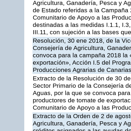
Agricultura, Ganadería, Pesca y A
de Estado referidas a la Campaña 
Comunitario de Apoyo a las Produc
destinadas a las medidas I.1.1, I.3, I.6
III.11, con sujeción a las bases q
Resolución, 30 ene 2018, de la Vic
Consejería de Agricultura, Ganader
convoca para la campaña 2018 la 
exportación», Acción I.5 del Prog
Producciones Agrarias de Canaria
Extracto de la Resolución de 30 de
Sector Primario de la Consejería d
Aguas, por la que se convoca para 
productores de tomate de exportac
Comunitario de Apoyo a las Produc
Extracto de la Orden de 2 de agost
Agricultura, Ganadería, Pesca y Ag
créditos asignados a las ayudas d