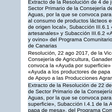
Extracto de la Resolución de 4 de j
Sector Primario de la Consejería d
Aguas, por la que se convoca para 
al consumo de productos lácteos e
de origen local», Subacción III.6.1
artesanales» y Subacción III.6.2 «
y ovino» del Programa Comunitario
de Canarias
Resolución, 22 ago 2017, de la Vic
Consejería de Agricultura, Ganader
convoca la «Ayuda por superficie» 
«Ayuda a los productores de papa
de Apoyo a las Producciones Agra
Extracto de la Resolución de 22 de
de Sector Primario de la Consejerí
Aguas, por la que se convoca para
superficie», Subacción I.4.1 de la 
papa de mesa», del Programa Comu