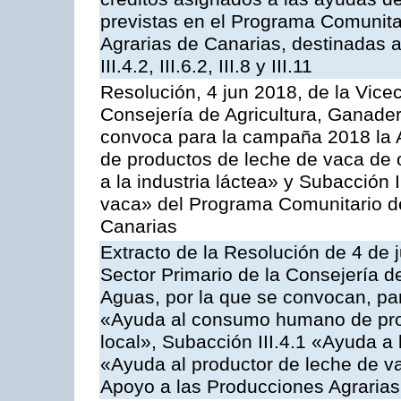
previstas en el Programa Comunita
Agrarias de Canarias, destinadas a la
III.4.2, III.6.2, III.8 y III.11
Resolución, 4 jun 2018, de la Vice
Consejería de Agricultura, Ganader
convoca para la campaña 2018 la 
de productos de leche de vaca de o
a la industria láctea» y Subacción 
vaca» del Programa Comunitario d
Canarias
Extracto de la Resolución de 4 de 
Sector Primario de la Consejería d
Aguas, por la que se convocan, para
«Ayuda al consumo humano de prod
local», Subacción III.4.1 «Ayuda a l
«Ayuda al productor de leche de 
Apoyo a las Producciones Agrarias