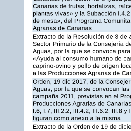
Canarias de frutas, hortalizas, raíc
plantas vivas» y la Subacción I.4.
de mesa», del Programa Comunitar
Agrarias de Canarias
Extracto de la Resolución de 3 de a
Sector Primario de la Consejería d
Aguas, por la que se convoca para 
«Ayuda al consumo humano de carn
caprino-ovino y pollo de origen lo
a las Producciones Agrarias de Ca
Orden, 19 dic 2017, de la Consejer
Aguas, por la que se convocan las 
campaña 2011, previstas en el Pr
Producciones Agrarias de Canarias,
I.6, I.7, III.2.2, III.4.2, III.6.2, III
figuran como anexo a la misma
Extracto de la Orden de 19 de dici