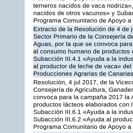
terneros nacidos de vaca nodriza»,
nacidos de otros vacunos» y Subacci
Programa Comunitario de Apoyo a 
Extracto de la Resolución de 4 de j
Sector Primario de la Consejería d
Aguas, por la que se convoca para 
al consumo humano de productos de
Subacción III.4.1 «Ayuda a la indus
al productor de leche de vaca» de
Producciones Agrarias de Canaria
Resolución, 4 jul 2017, de la Vicec
Consejería de Agricultura, Ganader
convoca para la campaña 2017 la 
productos lácteos elaborados con l
Subacción III.6.1 «Ayuda a la indus
Subacción III.6.2 «Ayuda al produc
Programa Comunitario de Apoyo a 