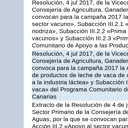
Resolución, 4 jul 2017, de la Vicec
Consejería de Agricultura, Ganader
convocan para la campaña 2017 las
sector vacuno», Subacción III.2.1 
nodriza», Subacción III.2.2 «Prima 
vacunos» y Subacción III.2.3 «Prim
Comunitario de Apoyo a las Produc
Resolución, 4 jul 2017, de la Vicec
Consejería de Agricultura, Ganader
convoca para la campaña 2017 la 
de productos de leche de vaca de o
a la industria láctea» y Subacción 
vaca» del Programa Comunitario d
Canarias
Extracto de la Resolución de 4 de j
Sector Primario de la Consejería d
Aguas, por la que se convocan para
Acción III.2 «Apoyo al sector vacun