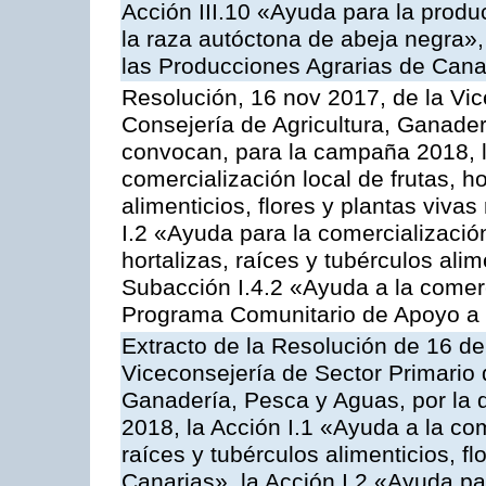
Acción III.10 «Ayuda para la produ
la raza autóctona de abeja negra»
las Producciones Agrarias de Cana
Resolución, 16 nov 2017, de la Vic
Consejería de Agricultura, Ganader
convocan, para la campaña 2018, l
comercialización local de frutas, ho
alimenticios, flores y plantas viva
I.2 «Ayuda para la comercializació
hortalizas, raíces y tubérculos alim
Subacción I.4.2 «Ayuda a la comer
Programa Comunitario de Apoyo a 
Extracto de la Resolución de 16 d
Viceconsejería de Sector Primario d
Ganadería, Pesca y Aguas, por la
2018, la Acción I.1 «Ayuda a la come
raíces y tubérculos alimenticios, f
Canarias», la Acción I.2 «Ayuda pa