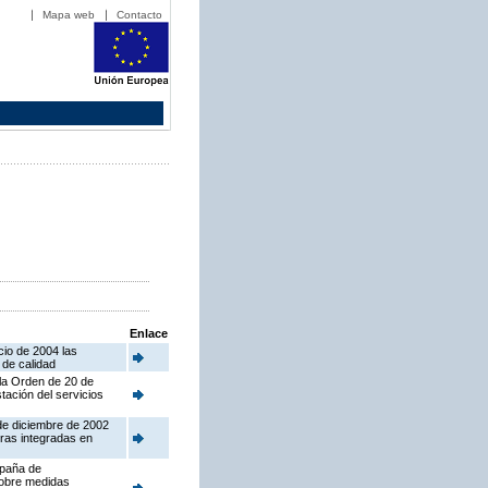
Mapa web
Contacto
Enlace
cio de 2004 las
 de calidad
 la Orden de 20 de
tación del servicios
 de diciembre de 2002
ras integradas en
mpaña de
sobre medidas