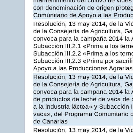
mantenimiento del cultivo de vides
con denominación de origen proteg
Comunitario de Apoyo a las Produc
Resolución, 13 may 2014, de la Vi
de la Consejería de Agricultura, G
convoca para la campaña 2014 la A
Subacción III.2.1 «Prima a los ter
Subacción III.2.2 «Prima a los ter
Subacción III.2.3 «Prima por sacri
Apoyo a las Producciones Agrarias
Resolución, 13 may 2014, de la Vi
de la Consejería de Agricultura, G
convoca para la campaña 2014 la 
de productos de leche de vaca de o
a la industria láctea» y Subacción 
vaca», del Programa Comunitario d
de Canarias
Resolución, 13 may 2014, de la Vi