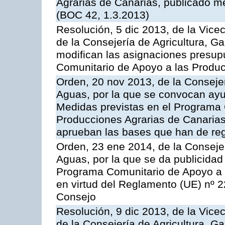
Agrarias de Canarias, publicado m
(BOC 42, 1.3.2013)
Resolución, 5 dic 2013, de la Vice
de la Consejería de Agricultura, G
modifican las asignaciones presup
Comunitario de Apoyo a las Produc
Orden, 20 nov 2013, de la Consejer
Aguas, por la que se convocan ay
Medidas previstas en el Programa 
Producciones Agrarias de Canarias
aprueban las bases que han de reg
Orden, 23 ene 2014, de la Consejer
Aguas, por la que se da publicidad
Programa Comunitario de Apoyo a 
en virtud del Reglamento (UE) nº 
Consejo
Resolución, 9 dic 2013, de la Vice
de la Consejería de Agricultura, G