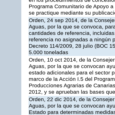
en los procedimientos de concesi
Programa Comunitario de Apoyo a 
se practique mediante su publicació
Orden, 24 sep 2014, de la Consejer
Aguas, por la que se convoca, par
cantidades de referencia, incluida
referencia no asignadas a ningún p
Decreto 114/2009, 28 julio (BOC 15
5.000 toneladas
Orden, 10 oct 2014, de la Consejer
Aguas, por la que se convocan ay
estado adicionales para el sector 
marco de la Acción I.5 del Progra
Producciones Agrarias de Canaria
2012, y se aprueban las bases que
Orden, 22 dic 2014, de la Consejer
Aguas, por la que se convocan ay
Estado para determinadas medidas