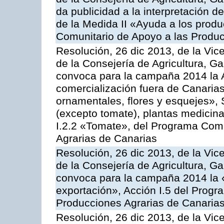
da publicidad a la interpretación 
de la Medida II «Ayuda a los prod
Comunitario de Apoyo a las Produc
Resolución, 26 dic 2013, de la Vic
de la Consejería de Agricultura, G
convoca para la campaña 2014 la A
comercialización fuera de Canarias 
ornamentales, flores y esquejes», 
(excepto tomate), plantas medicina
I.2.2 «Tomate», del Programa Comu
Agrarias de Canarias
Resolución, 26 dic 2013, de la Vic
de la Consejería de Agricultura, G
convoca para la campaña 2014 la 
exportación», Acción I.5 del Prog
Producciones Agrarias de Canaria
Resolución, 26 dic 2013, de la Vic