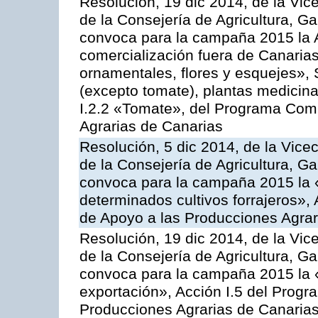
Resolución, 19 dic 2014, de la Vic
de la Consejería de Agricultura, G
convoca para la campaña 2015 la A
comercialización fuera de Canarias 
ornamentales, flores y esquejes», 
(excepto tomate), plantas medicina
I.2.2 «Tomate», del Programa Comu
Agrarias de Canarias
Resolución, 5 dic 2014, de la Vice
de la Consejería de Agricultura, G
convoca para la campaña 2015 la 
determinados cultivos forrajeros»,
de Apoyo a las Producciones Agrar
Resolución, 19 dic 2014, de la Vic
de la Consejería de Agricultura, G
convoca para la campaña 2015 la 
exportación», Acción I.5 del Prog
Producciones Agrarias de Canaria