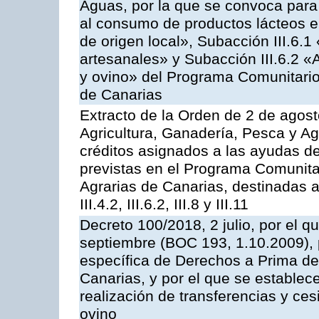
Aguas, por la que se convoca para 
al consumo de productos lácteos e
de origen local», Subacción III.6.1
artesanales» y Subacción III.6.2 «
y ovino» del Programa Comunitario
de Canarias
Extracto de la Orden de 2 de agost
Agricultura, Ganadería, Pesca y Ag
créditos asignados a las ayudas d
previstas en el Programa Comunita
Agrarias de Canarias, destinadas a la
III.4.2, III.6.2, III.8 y III.11
Decreto 100/2018, 2 julio, por el 
septiembre (BOC 193, 1.10.2009), p
específica de Derechos a Prima de 
Canarias, y por el que se establec
realización de transferencias y ce
ovino