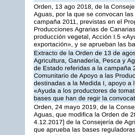
Orden, 13 ago 2018, de la Consejer
Aguas, por la que se convocan las 
campaña 2011, previstas en el Pr
Producciones Agrarias de Canarias,
producción vegetal, Acción I.5 «Ay
exportación», y se aprueban las ba
Extracto de la Orden de 13 de agos
Agricultura, Ganadería, Pesca y A
de Estado referidas a la campaña 
Comunitario de Apoyo a las Produc
destinadas a la Medida I, apoyo a l
«Ayuda a los productores de tomat
bases que han de regir la convocat
Orden, 24 mayo 2019, de la Consej
Aguas, que modifica la Orden de 
4.12.2017] de la Consejería de Agr
que aprueba las bases reguladora