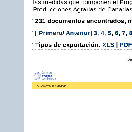
las medidas que componen el Prog
Producciones Agrarias de Canaria
231 documentos encontrados, mo
[
Primero
/
Anterior
]
3
,
4
,
5
,
6
,
7
,
Tipos de exportación:
XLS
|
PDF
© Gobierno de Canarias